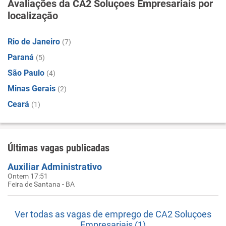
Avaliações da CA2 Soluçoes Empresariais por
localização
Rio de Janeiro
(7)
Paraná
(5)
São Paulo
(4)
Minas Gerais
(2)
Ceará
(1)
Últimas vagas publicadas
Auxiliar Administrativo
Ontem 17:51
Feira de Santana - BA
Ver todas as vagas de emprego de CA2 Soluçoes
Empresariais (1)