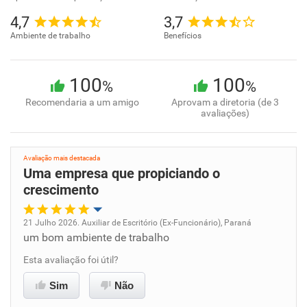
4,7
3,7
Ambiente de trabalho
Benefícios
100
100
%
%
Recomendaria a um amigo
Aprovam a diretoria (de 3
avaliações)
Avaliação mais destacada
Uma empresa que propiciando o
crescimento
21 Julho 2026. Auxiliar de Escritório (Ex-Funcionário), Paraná
um bom ambiente de trabalho
Oportunidade de promoção
Esta avaliação foi útil?
Ambiente de trabalho
Sim
Não
Conciliação com a vida familiar