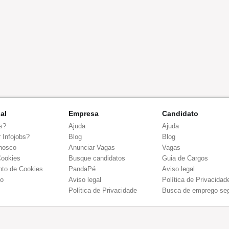
nal
Empresa
Candidato
s?
Ajuda
Ajuda
 Infojobs?
Blog
Blog
nosco
Anunciar Vagas
Vagas
Cookies
Busque candidatos
Guia de Cargos
to de Cookies
PandaPé
Aviso legal
co
Aviso legal
Política de Privacidad
Política de Privacidade
Busca de emprego se