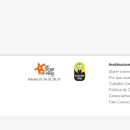
Institucio
Quem somo
Por que usar
Trabalhe Co
Política de 
Gerenciamen
Fale Conos