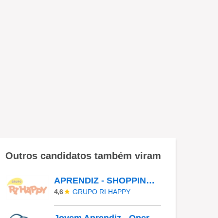
Outros candidatos também viram
APRENDIZ - SHOPPING ANALIA FRANCO
GRUPO RI HAPPY
4,6