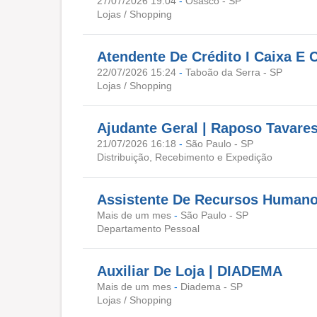
27/07/2026 19:04
-
Osasco - SP
Lojas / Shopping
Atendente De Crédito I Caixa E 
22/07/2026 15:24
-
Taboão da Serra - SP
Lojas / Shopping
Ajudante Geral | Raposo Tavare
21/07/2026 16:18
-
São Paulo - SP
Distribuição, Recebimento e Expedição
Assistente De Recursos Human
Mais de um mes
-
São Paulo - SP
Departamento Pessoal
Auxiliar De Loja | DIADEMA
Mais de um mes
-
Diadema - SP
Lojas / Shopping