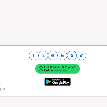
e
gura