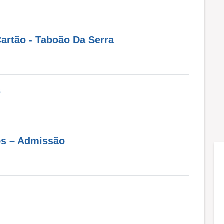
Cartão - Taboão Da Serra
s
os – Admissão