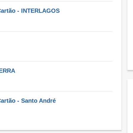
 Cartão - INTERLAGOS
SERRA
Cartão - Santo André