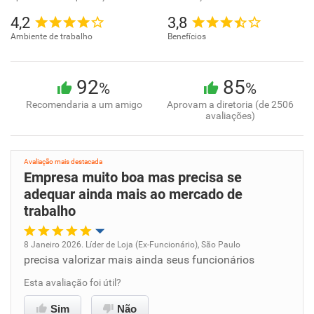
4,2
3,8
Ambiente de trabalho
Benefícios
92
85
%
%
Recomendaria a um amigo
Aprovam a diretoria (de 2506
avaliações)
Avaliação mais destacada
Empresa muito boa mas precisa se
adequar ainda mais ao mercado de
trabalho
8 Janeiro 2026. Líder de Loja (Ex-Funcionário), São Paulo
precisa valorizar mais ainda seus funcionários
Oportunidade de promoção
Esta avaliação foi útil?
Ambiente de trabalho
Sim
Não