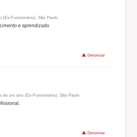
o (Ex-Funcionário), São Paulo
Conciliação com a vida familiar
scimento e aprendizado
Benefícios
Denunciar
Recomenda a diretoria
s de um ano (Ex-Funcionário), São Paulo
Conciliação com a vida familiar
issional.
Benefícios
Denunciar
Recomenda a diretoria