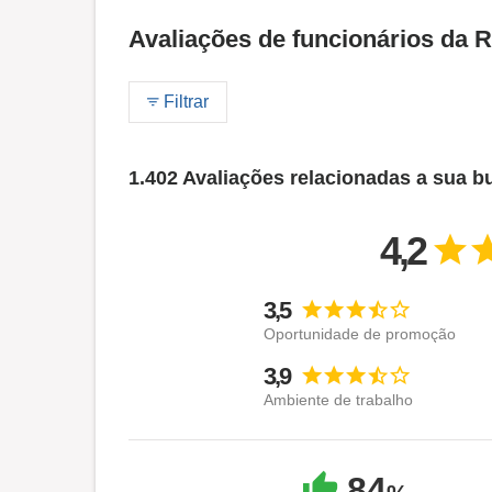
Avaliações de funcionários da 
Filtrar
1.402 Avaliações relacionadas a sua b
4,2
3,5
Oportunidade de promoção
3,9
Ambiente de trabalho
84