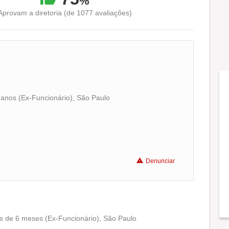
%
Aprovam a diretoria (de 1077 avaliações)
 anos (Ex-Funcionário), São Paulo
Conciliação com a vida familiar
Benefícios
Denunciar
Recomenda a diretoria
s de 6 meses (Ex-Funcionário), São Paulo