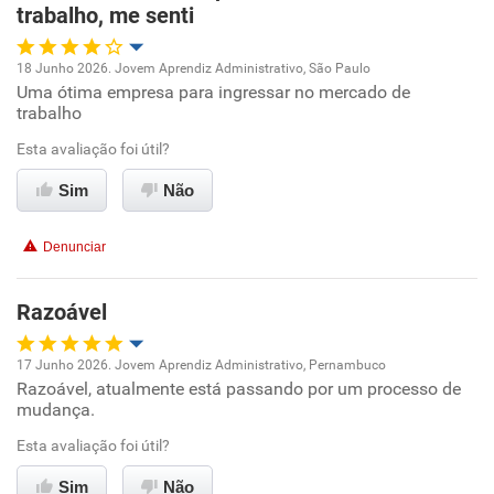
trabalho, me senti
18 Junho 2026. Jovem Aprendiz Administrativo, São Paulo
Uma ótima empresa para ingressar no mercado de
Oportunidade de promoção
trabalho
Ambiente de trabalho
Esta avaliação foi útil?
Sim
Não
Conciliação com a vida familiar
Denunciar
Benefícios
Razoável
Recomenda esta empresa
Recomenda a diretoria
17 Junho 2026. Jovem Aprendiz Administrativo, Pernambuco
Razoável, atualmente está passando por um processo de
Oportunidade de promoção
mudança.
Ambiente de trabalho
Esta avaliação foi útil?
Sim
Não