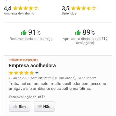
4,4
3,5
Ambiente de trabalho
Benefícios
91
89
%
%
Recomendaria a um amigo
Aprovam a diretoria (de 419
avaliações)
Avaliação mais destacada
Empresa acolhedora
20 Julho 2022. Administrativo (Ex-Funcionário), Rio de Janeiro
Trabalhei em um setor muito acolhedor com pessoas
Oportunidade de promoção
amigáveis, o ambiente de trabalho era ótimo.
Ambiente de trabalho
Esta avaliação foi útil?
Sim
Não
Conciliação com a vida familiar