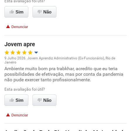
Esta avaliação foi útil?
Benefícios
Sim
Não
Recomenda esta empresa
Denunciar
Jovem apre
9 Julho 2026. Jovem Aprendiz Administrativo (Ex-Funcionário), Rio de
Janeiro
Oportunidade de promoção
Ambiente muito bom pra trabkhar, acredito que eu teria
possibilidades de efetivação, mas por conta da pandemia
não pude exercer tanto profissionalmente.
Ambiente de trabalho
Esta avaliação foi útil?
Conciliação com a vida familiar
Sim
Não
Benefícios
Denunciar
Recomenda esta empresa