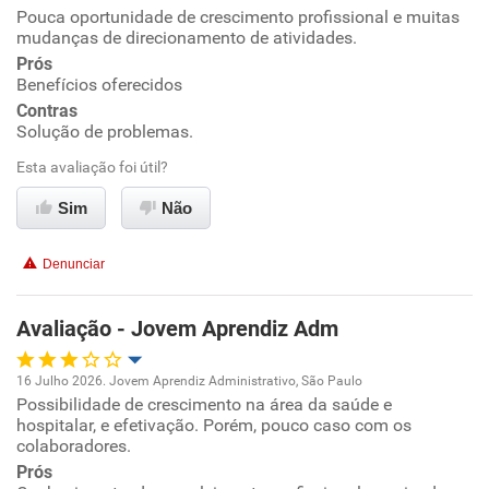
Oportunidade de promoção
Pouca oportunidade de crescimento profissional e muitas
mudanças de direcionamento de atividades.
Ambiente de trabalho
Prós
Benefícios oferecidos
Contras
Conciliação com a vida familiar
Solução de problemas.
Benefícios
Esta avaliação foi útil?
Sim
Não
Recomenda esta empresa
Denunciar
Avaliação - Jovem Aprendiz Adm
16 Julho 2026. Jovem Aprendiz Administrativo, São Paulo
Possibilidade de crescimento na área da saúde e
Oportunidade de promoção
hospitalar, e efetivação. Porém, pouco caso com os
colaboradores.
Ambiente de trabalho
Prós