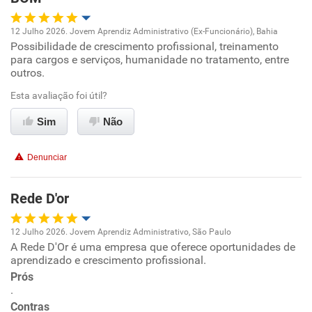
Recomenda esta empresa
Recomenda a diretoria
12 Julho 2026. Jovem Aprendiz Administrativo (Ex-Funcionário), Bahia
Possibilidade de crescimento profissional, treinamento
Oportunidade de promoção
para cargos e serviços, humanidade no tratamento, entre
outros.
Ambiente de trabalho
Esta avaliação foi útil?
Conciliação com a vida familiar
Sim
Não
Benefícios
Denunciar
Recomenda esta empresa
Rede D'or
12 Julho 2026. Jovem Aprendiz Administrativo, São Paulo
A Rede D'Or é uma empresa que oferece oportunidades de
Oportunidade de promoção
aprendizado e crescimento profissional.
Prós
Ambiente de trabalho
.
Contras