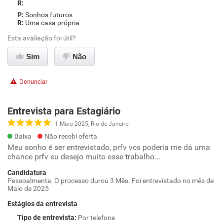
Sonhos futuros
Uma casa própria
Esta avaliação foi útil?
Sim
Não
Denunciar
Entrevista para Estagiário
1 Maio 2025, Rio de Janeiro
Baixa
Não recebi oferta
Meu sonho é ser entrevistado, prfv vcs poderia me dá uma
chance prfv eu desejo muito esse trabalho...
Candidatura
Pessoalmente. O processo durou 3 Mês. Foi entrevistado no mês de
Maio de 2025
Estágios da entrevista
Tipo de entrevista
:
Por telefone