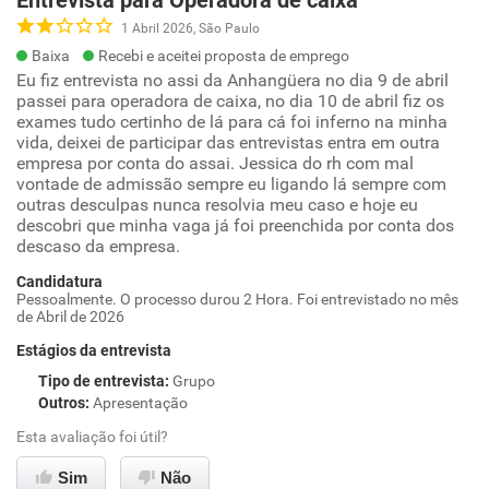
Entrevista para Operadora de caixa
1 Abril 2026, São Paulo
Baixa
Recebi e aceitei proposta de emprego
Eu fiz entrevista no assi da Anhangüera no dia 9 de abril
passei para operadora de caixa, no dia 10 de abril fiz os
exames tudo certinho de lá para cá foi inferno na minha
vida, deixei de participar das entrevistas entra em outra
empresa por conta do assai. Jessica do rh com mal
vontade de admissão sempre eu ligando lá sempre com
outras desculpas nunca resolvia meu caso e hoje eu
descobri que minha vaga já foi preenchida por conta dos
descaso da empresa.
Candidatura
Pessoalmente. O processo durou 2 Hora. Foi entrevistado no mês
de Abril de 2026
Estágios da entrevista
Tipo de entrevista
:
Grupo
Outros
:
Apresentação
Esta avaliação foi útil?
Sim
Não