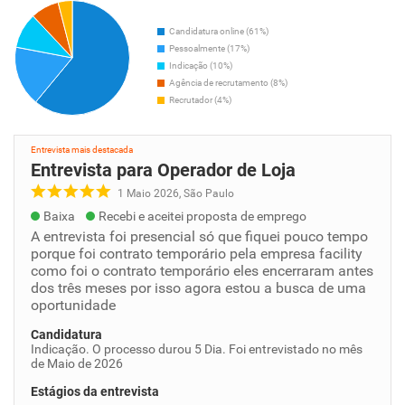
Candidatura online (61%)
Pessoalmente (17%)
Indicação (10%)
Agência de recrutamento (8%)
Recrutador (4%)
Entrevista mais destacada
Entrevista para Operador de Loja
1 Maio 2026, São Paulo
Baixa
Recebi e aceitei proposta de emprego
A entrevista foi presencial só que fiquei pouco tempo
porque foi contrato temporário pela empresa facility
como foi o contrato temporário eles encerraram antes
dos três meses por isso agora estou a busca de uma
oportunidade
Candidatura
Indicação. O processo durou 5 Dia. Foi entrevistado no mês
de Maio de 2026
Estágios da entrevista