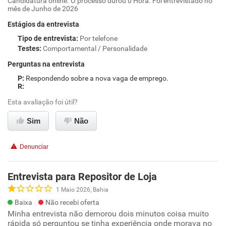
Candidatura online. O processo durou 0 Hora. Foi entrevistado no
mês de Junho de 2026
Estágios da entrevista
Tipo de entrevista
:
Por telefone
Testes
:
Comportamental / Personalidade
Perguntas na entrevista
Respondendo sobre a nova vaga de emprego.
Esta avaliação foi útil?
Sim
Não
Denunciar
Entrevista para Repositor de Loja
1 Maio 2026, Bahia
Baixa
Não recebi oferta
Minha entrevista não demorou dois minutos coisa muito
rápida só perguntou se tinha experiência onde morava no