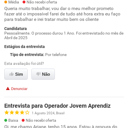
Média
Não recebi oferta
Queria muito trabalhar, vou dar o meu melhor prometo
fazer até o impossível farei de tudo até hora extra eu faço
para trabalhar e irei tratar muito bem os cliente
Candidatura
Pessoalmente. O processo durou 1 Ano. Foi entrevistado no mês de
Abril de 2025
Estágios da entrevista
Tipo de entrevista
:
Por telefone
Esta avaliação foi útil?
Sim
Não
Denunciar
Entrevista para Operador Jovem Aprendiz
1 Agosto 2024, Brasil
Baixa
Não recebi oferta
Oi, me chamo Ariane, tenho 15 anos. Estou à procura do