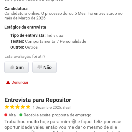
Candidatura
Candidatura online. O processo durou 5 Mês. Foi entrevistado no
mês de Março de 2026
Estágios da entrevista
Tipo de entrevista
:
Individual
Testes
:
Comportamental / Personalidade
Outros
:
Outros
Esta avaliação foi útil?
Sim
Não
Denunciar
Entrevista para Repositor
1 Dezembro 2025, Brasil
Alta
Recebi e aceitei proposta de emprego
Trabalhou muito hoje para mim 😃 e fiquei feliz por esse
oportunidade valeu então vou me dar o mesmo de si e