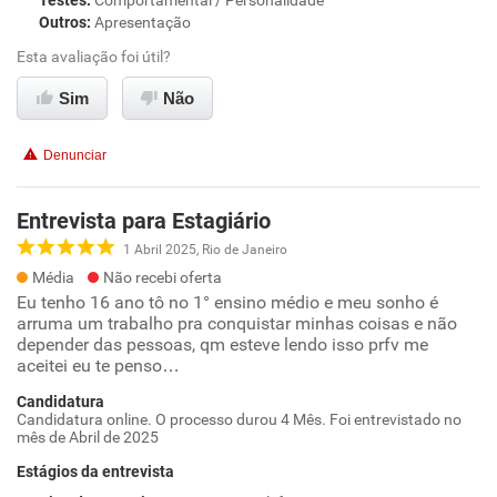
Testes
:
Comportamental / Personalidade
Outros
:
Apresentação
Esta avaliação foi útil?
Sim
Não
Denunciar
Entrevista para Estagiário
1 Abril 2025, Rio de Janeiro
Média
Não recebi oferta
Eu tenho 16 ano tô no 1° ensino médio e meu sonho é
arruma um trabalho pra conquistar minhas coisas e não
depender das pessoas, qm esteve lendo isso prfv me
aceitei eu te penso…
Candidatura
Candidatura online. O processo durou 4 Mês. Foi entrevistado no
mês de Abril de 2025
Estágios da entrevista