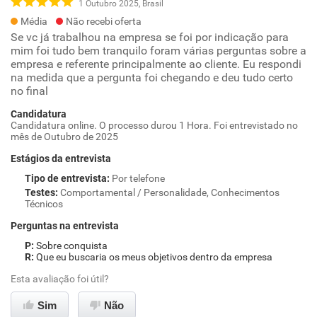
1 Outubro 2025, Brasil
Média
Não recebi oferta
Se vc já trabalhou na empresa se foi por indicação para
mim foi tudo bem tranquilo foram várias perguntas sobre a
empresa e referente principalmente ao cliente. Eu respondi
na medida que a pergunta foi chegando e deu tudo certo
no final
Candidatura
Candidatura online. O processo durou 1 Hora. Foi entrevistado no
mês de Outubro de 2025
Estágios da entrevista
Tipo de entrevista
:
Por telefone
Testes
:
Comportamental / Personalidade, Conhecimentos
Técnicos
Perguntas na entrevista
Sobre conquista
Que eu buscaria os meus objetivos dentro da empresa
Esta avaliação foi útil?
Sim
Não