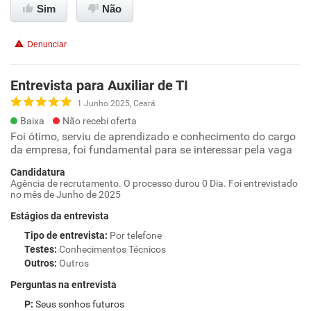
Sim
Não
Denunciar
Entrevista para Auxiliar de TI
1 Junho 2025, Ceará
Baixa
Não recebi oferta
Foi ótimo, serviu de aprendizado e conhecimento do cargo
da empresa, foi fundamental para se interessar pela vaga
Candidatura
Agência de recrutamento. O processo durou 0 Dia. Foi entrevistado
no mês de Junho de 2025
Estágios da entrevista
Tipo de entrevista
:
Por telefone
Testes
:
Conhecimentos Técnicos
Outros
:
Outros
Perguntas na entrevista
Seus sonhos futuros