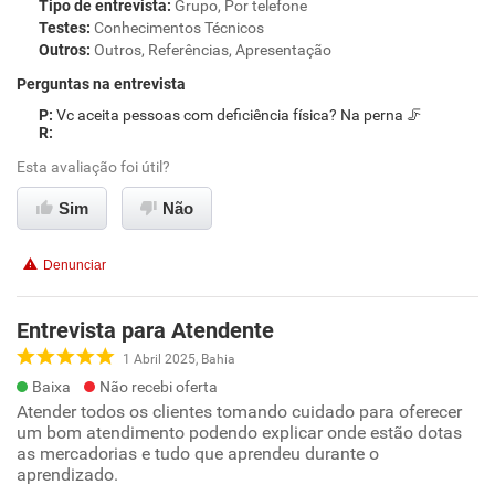
Tipo de entrevista
:
Grupo, Por telefone
Testes
:
Conhecimentos Técnicos
Outros
:
Outros, Referências, Apresentação
Perguntas na entrevista
Vc aceita pessoas com deficiência física? Na perna 🦵
Esta avaliação foi útil?
Sim
Não
Denunciar
Entrevista para Atendente
1 Abril 2025, Bahia
Baixa
Não recebi oferta
Atender todos os clientes tomando cuidado para oferecer
um bom atendimento podendo explicar onde estão dotas
as mercadorias e tudo que aprendeu durante o
aprendizado.