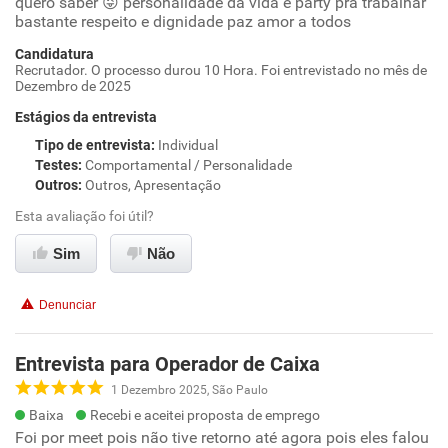
quero saber 😜 personalidade da vida e party pra trabalhar
bastante respeito e dignidade paz amor a todos
Candidatura
Recrutador. O processo durou 10 Hora. Foi entrevistado no mês de
Dezembro de 2025
Estágios da entrevista
Tipo de entrevista
:
Individual
Testes
:
Comportamental / Personalidade
Outros
:
Outros, Apresentação
Esta avaliação foi útil?
Sim
Não
Denunciar
Entrevista para Operador de Caixa
1 Dezembro 2025, São Paulo
Baixa
Recebi e aceitei proposta de emprego
Foi por meet pois não tive retorno até agora pois eles falou