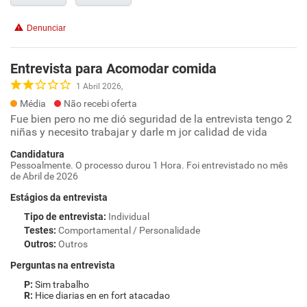
Denunciar
Entrevista para Acomodar comida
1 Abril 2026,
Média
Não recebi oferta
Fue bien pero no me dió seguridad de la entrevista tengo 2
niñas y necesito trabajar y darle m jor calidad de vida
Candidatura
Pessoalmente. O processo durou 1 Hora. Foi entrevistado no mês
de Abril de 2026
Estágios da entrevista
Tipo de entrevista
:
Individual
Testes
:
Comportamental / Personalidade
Outros
:
Outros
Perguntas na entrevista
Sim trabalho
Hice diarias en en fort atacadao