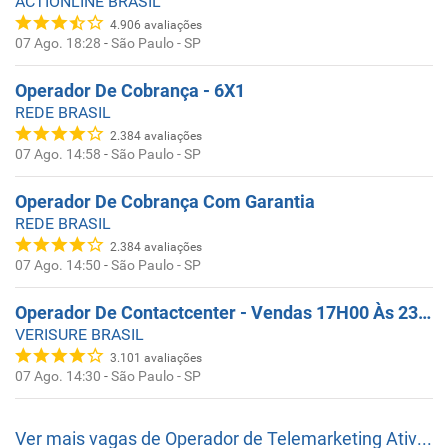
ACTIONLINE BRASIL
4.906
avaliações
07 Ago. 18:28
-
São Paulo - SP
Operador De Cobrança - 6X1
REDE BRASIL
2.384
avaliações
07 Ago. 14:58
-
São Paulo - SP
Operador De Cobrança Com Garantia
REDE BRASIL
2.384
avaliações
07 Ago. 14:50
-
São Paulo - SP
Operador De Contactcenter - Vendas 17H00 Às 23H00
VERISURE BRASIL
3.101
avaliações
07 Ago. 14:30
-
São Paulo - SP
Ver mais vagas de
Operador de Telemarketing Ativo e Receptivo