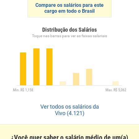
Compare os salários para este
cargo em todo o Brasil
Distribução dos Salários
Toque nas barras para ver as faixas salariais
Ver todos os salários da
Vivo (4.121)
¿Você quer saber o salário médio de um(a)