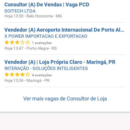
Consultor (A) De Vendas | Vaga PCD
SOITECH LTDA
Hoje 13:50
-
Belo Horizonte - MG
Vendedor (A) Aeroporto Internacional De Porto Alegre
X POWER IMPORTACAO E EXPORTACAO
1
avaliações
Hoje 13:47
-
Porto Alegre - RS
Vendedor (A) | Loja Própria Claro - Maringá, PR
INTERAÇÃO - SOLUÇÕES INTELIGENTES
4
avaliações
Hoje 13:36
-
Maringá - PR
Ver mais vagas de
Consultor de Loja