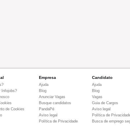
nal
Empresa
Candidato
s?
Ajuda
Ajuda
 Infojobs?
Blog
Blog
nosco
Anunciar Vagas
Vagas
Cookies
Busque candidatos
Guia de Cargos
to de Cookies
PandaPé
Aviso legal
co
Aviso legal
Política de Privacidad
Política de Privacidade
Busca de emprego se