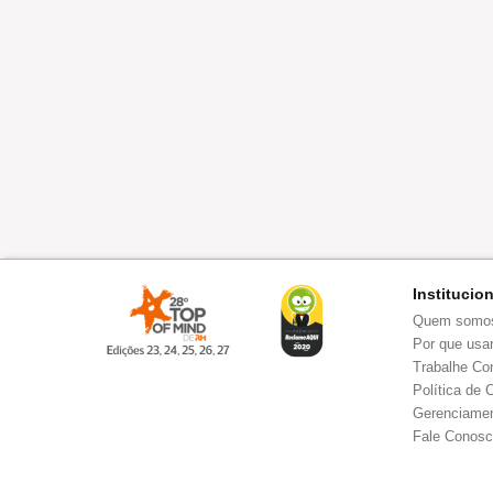
Institucio
Quem somo
Por que usar
Trabalhe Co
Política de 
Gerenciamen
Fale Conos