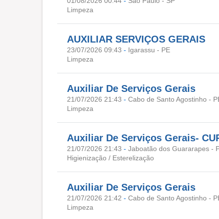
01/08/2026 00:44
-
São Paulo - SP
Limpeza
AUXILIAR SERVIÇOS GERAIS
23/07/2026 09:43
-
Igarassu - PE
Limpeza
Auxiliar De Serviços Gerais
21/07/2026 21:43
-
Cabo de Santo Agostinho - P
Limpeza
Auxiliar De Serviços Gerais- C
21/07/2026 21:43
-
Jaboatão dos Guararapes - 
Higienização / Esterelização
Auxiliar De Serviços Gerais
21/07/2026 21:42
-
Cabo de Santo Agostinho - P
Limpeza