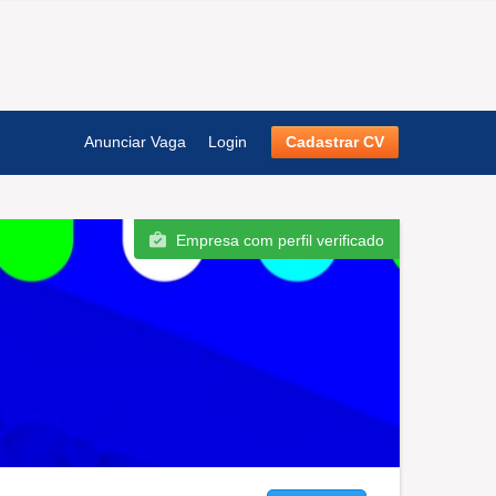
Anunciar Vaga
Login
Cadastrar CV
Empresa com perfil verificado