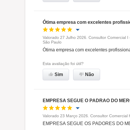
Ótima empresa com excelentes profissi
Valorado 27 Julho 2026. Consultor Comercial 
São Paulo
Oportunidade de promoção
Ótima empresa com excelentes profission
Ambiente de trabalho
Esta avaliação foi útil?
Sim
Não
Recomenda esta empresa
EMPRESA SEGUE O PADRAO DO ME
Valorado 23 Março 2026. Consultor Comercial h
Oportunidade de promoção
EMPRESA SEGUE OS PADORES DO 