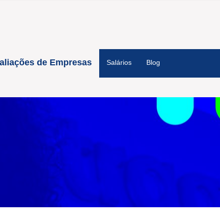
aliações de Empresas
Salários
Blog