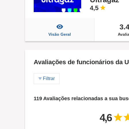
4,5
3.
Visão Geral
Avali
Avaliações de funcionários da U
Filtrar
119 Avaliações relacionadas a sua bu
4,6