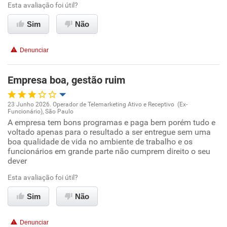
Esta avaliação foi útil?
Sim
Não
Recomenda esta empresa
Recomenda a diretoria
Denunciar
Empresa boa, gestão ruim
23 Junho 2026. Operador de Telemarketing Ativo e Receptivo (Ex-
Funcionário), São Paulo
Oportunidade de promoção
A empresa tem bons programas e paga bem porém tudo e
voltado apenas para o resultado a ser entregue sem uma
boa qualidade de vida no ambiente de trabalho e os
Ambiente de trabalho
funcionários em grande parte não cumprem direito o seu
dever
Conciliação com a vida familiar
Esta avaliação foi útil?
Benefícios
Sim
Não
Não recomenda esta empresa
Denunciar