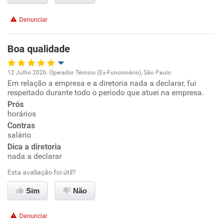
Recomenda a diretoria
Denunciar
Boa qualidade
12 Julho 2026. Operador Técnico (Ex-Funcionário), São Paulo
Em relação a empresa e a diretoria nada a declarar, fui
Oportunidade de promoção
respeitado durante todo o período que atuei na empresa.
Prós
Ambiente de trabalho
horários
Contras
Conciliação com a vida familiar
salário
Dica a diretoria
nada a declarar
Benefícios
Esta avaliação foi útil?
Recomenda esta empresa
Sim
Não
Recomenda a diretoria
Denunciar