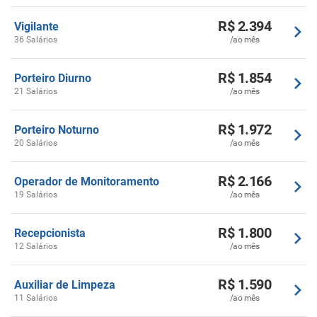
R$ 2.394
Vigilante
36 Salários
/ao mês
R$ 1.854
Porteiro Diurno
21 Salários
/ao mês
R$ 1.972
Porteiro Noturno
20 Salários
/ao mês
R$ 2.166
Operador de Monitoramento
19 Salários
/ao mês
R$ 1.800
Recepcionista
12 Salários
/ao mês
R$ 1.590
Auxiliar de Limpeza
11 Salários
/ao mês