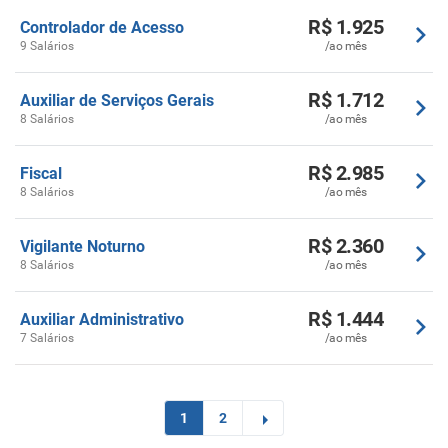
R$ 1.925
Controlador de Acesso
9 Salários
/ao mês
R$ 1.712
Auxiliar de Serviços Gerais
8 Salários
/ao mês
R$ 2.985
Fiscal
8 Salários
/ao mês
R$ 2.360
Vigilante Noturno
8 Salários
/ao mês
R$ 1.444
Auxiliar Administrativo
7 Salários
/ao mês
1
2