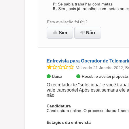
Se sabia trabalhar com metas
Sim , pois já trabalhei com metas ante
Esta avaliação foi útil?
Sim
Não
Entrevista para Operador de Telemark
Valorado 21 Janeiro 2022, Br
Baixa
Recebi e aceitei propost
O recrutador te "seleciona" e você tra
vale transporte! Após essa semana ele av
não!
Candidatura
Candidatura online. O processo durou 1 sem
Estágios da entrevista