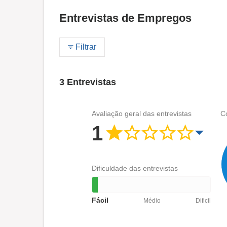
Entrevistas de Empregos
Filtrar
3 Entrevistas
Avaliação geral das entrevistas
C
1
Dificuldade das entrevistas
Fácil
Médio
Dificil