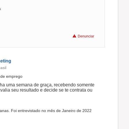
s
Denunciar
eting
asil
a de emprego
balha uma semana de graça, recebendo somente
alia seu resultado e decide se te contrata ou
anas. Foi entrevistado no mês de Janeiro de 2022