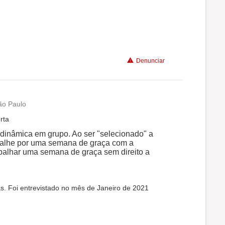
Denunciar
ão Paulo
rta
dinâmica em grupo. Ao ser "selecionado" a
abalhe por uma semana de graça com a
balhar uma semana de graça sem direito a
s. Foi entrevistado no mês de Janeiro de 2021