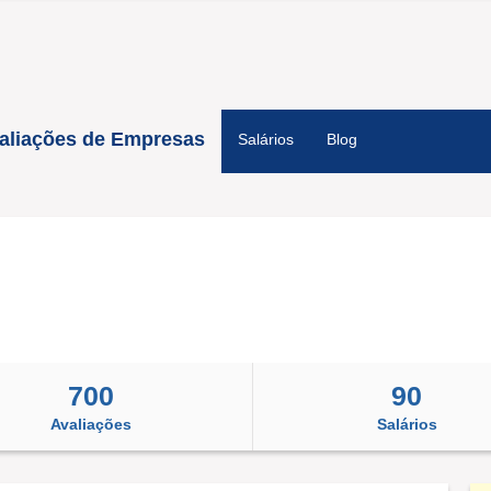
aliações de Empresas
Salários
Blog
700
90
Avaliações
Salários