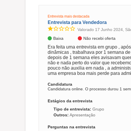
Entrevista mais destacada
Entrevista para Vendedora
Valorado 17 Junho 2024, Sã
Baixa
Não recebi oferta
Era feita uma entrevista em grupo , apó
dinâmicas , trabalhava por 1 semana de 
depois de 1 semana eles avisavam quem 
não e nada perto do valor que recebemo
pouco não auxilia em nada , a administr
uma empresa boa mais perde para admi
Candidatura
Candidatura online. O processo durou 1 sem
Estágios da entrevista
Tipo de entrevista
:
Grupo
Outros
:
Apresentação
Perguntas na entrevista