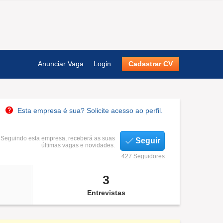
Anunciar Vaga
Login
Cadastrar CV
Esta empresa é sua? Solicite acesso ao perfil.
Seguindo esta empresa, receberá as suas
Seguir
últimas vagas e novidades.
427 Seguidores
3
Entrevistas