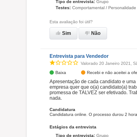
Tipo de entrevista
:
Grupo
Testes
:
Comportamental / Personalidade
Esta avaliação foi útil?
Sim
Não
Entrevista para Vendedor
Valorado 20 Janeiro 2021, S
Baixa
Recebi e não aceitei a ofe
Apresentação de cada candidato e uma 
empresa quer que o(a) candidato(a) tr
promessa de TALVEZ ser efetivado. Tra
nada.
Candidatura
Candidatura online. O processo durou 2 hora
Estágios da entrevista
Tipo de entrevista
:
Grupo