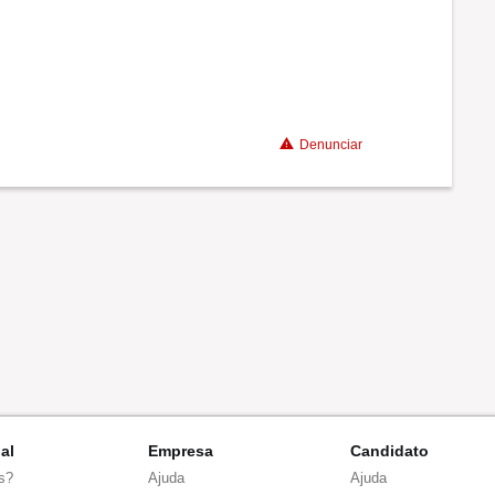
Denunciar
nal
Empresa
Candidato
s?
Ajuda
Ajuda