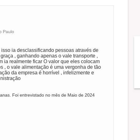
o Paulo
s isso ia desclassificando pessoas através de
graça , ganhando apenas o vale transporte ,
ia realmente ficar O valor que eles colocam
s , o vale alimentação é uma vergonha de tão
ação da empresa é horrível , infelizmente e
nistração
anas. Foi entrevistado no mês de Maio de 2024