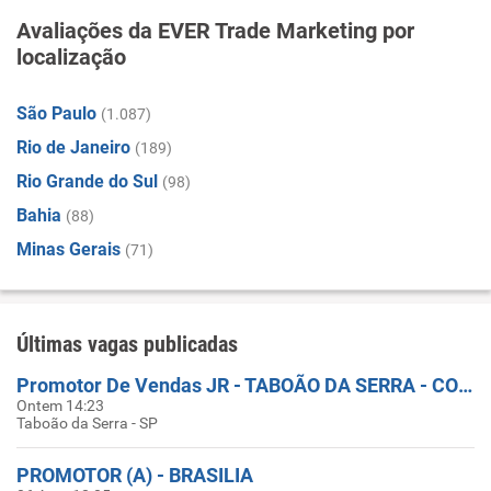
Avaliações da EVER Trade Marketing por
localização
São Paulo
(1.087)
Rio de Janeiro
(189)
Rio Grande do Sul
(98)
Bahia
(88)
Minas Gerais
(71)
Últimas vagas publicadas
Promotor De Vendas JR - TABOÃO DA SERRA - COBERTURA DE FERIAS
Ontem 14:23
Taboão da Serra - SP
PROMOTOR (A) - BRASILIA