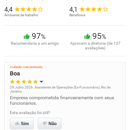
4,4
4,1
Ambiente de trabalho
Benefícios
97
95
%
%
Recomendaria a um amigo
Aprovam a diretoria (de 137
avaliações)
Avaliação mais destacada
Boa
29 Julho 2026. Assistente de Operações (Ex-Funcionário), Rio de
Janeiro
Oportunidade de promoção
Empresa comprometida financeiramente com seus
funcionários.
Ambiente de trabalho
Esta avaliação foi útil?
Conciliação com a vida familiar
Sim
Não