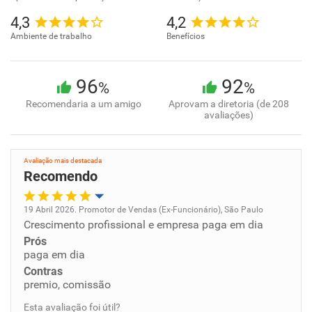
4,3
4,2
Ambiente de trabalho
Benefícios
96
92
%
%
Recomendaria a um amigo
Aprovam a diretoria (de 208
avaliações)
Avaliação mais destacada
Recomendo
19 Abril 2026. Promotor de Vendas (Ex-Funcionário), São Paulo
Crescimento profissional e empresa paga em dia
Oportunidade de promoção
Prós
paga em dia
Ambiente de trabalho
Contras
premio, comissão
Conciliação com a vida familiar
Esta avaliação foi útil?