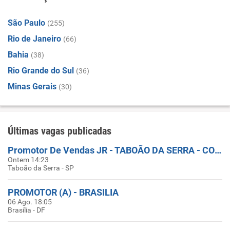
São Paulo
(255)
Rio de Janeiro
(66)
Bahia
(38)
Rio Grande do Sul
(36)
Minas Gerais
(30)
Últimas vagas publicadas
Promotor De Vendas JR - TABOÃO DA SERRA - COBERTURA DE FERIAS
Ontem 14:23
Taboão da Serra - SP
PROMOTOR (A) - BRASILIA
06 Ago. 18:05
Brasília - DF