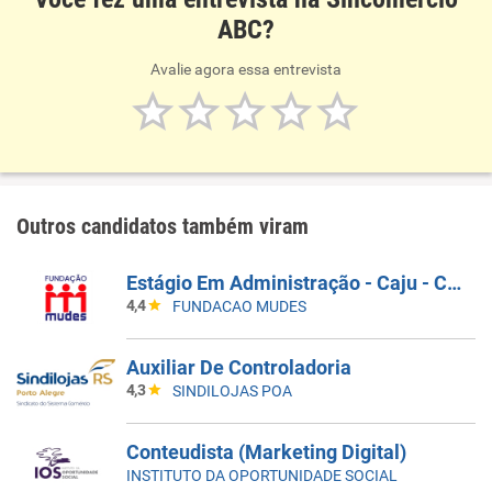
ABC?
Avalie agora essa entrevista
Outros candidatos também viram
Estágio Em Administração - Caju - Companhia De Bebidas - R$1000,00
4,4
FUNDACAO MUDES
Auxiliar De Controladoria
4,3
SINDILOJAS POA
Conteudista (Marketing Digital)
INSTITUTO DA OPORTUNIDADE SOCIAL