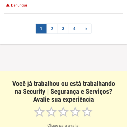
Denunciar
Benefícios
Recomenda esta empresa
1
2
3
4
Recomenda a diretoria
Você já trabalhou ou está trabalhando
na Security | Segurança e Serviços?
Avalie sua experiência
Clique para avaliar