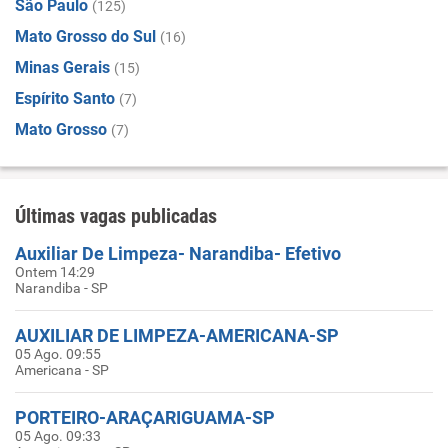
São Paulo
(125)
Mato Grosso do Sul
(16)
Minas Gerais
(15)
Espírito Santo
(7)
Mato Grosso
(7)
Últimas vagas publicadas
Auxiliar De Limpeza- Narandiba- Efetivo
Ontem 14:29
Narandiba - SP
AUXILIAR DE LIMPEZA-AMERICANA-SP
05 Ago. 09:55
Americana - SP
PORTEIRO-ARAÇARIGUAMA-SP
05 Ago. 09:33