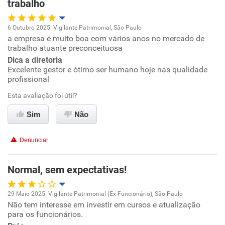
trabalho
6 Outubro 2025. Vigilante Patrimonial, São Paulo
a empresa é muito boa com vários anos no mercado de
Oportunidade de promoção
trabalho atuante preconceituosa
Dica a diretoria
Ambiente de trabalho
Excelente gestor e ótimo ser humano hoje nas qualidade
profissional
Conciliação com a vida familiar
Esta avaliação foi útil?
Benefícios
Sim
Não
Recomenda esta empresa
Denunciar
Recomenda a diretoria
Normal, sem expectativas!
29 Maio 2025. Vigilante Patrimonial (Ex-Funcionário), São Paulo
Não tem interesse em investir em cursos e atualização
Oportunidade de promoção
para os funcionários.