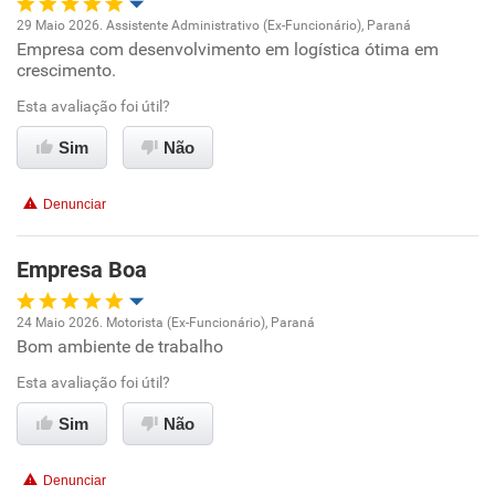
29 Maio 2026. Assistente Administrativo (Ex-Funcionário), Paraná
Empresa com desenvolvimento em logística ótima em
Oportunidade de promoção
crescimento.
Ambiente de trabalho
Esta avaliação foi útil?
Sim
Não
Conciliação com a vida familiar
Denunciar
Benefícios
Empresa Boa
Recomenda esta empresa
Recomenda a diretoria
24 Maio 2026. Motorista (Ex-Funcionário), Paraná
Bom ambiente de trabalho
Oportunidade de promoção
Esta avaliação foi útil?
Ambiente de trabalho
Sim
Não
Conciliação com a vida familiar
Denunciar