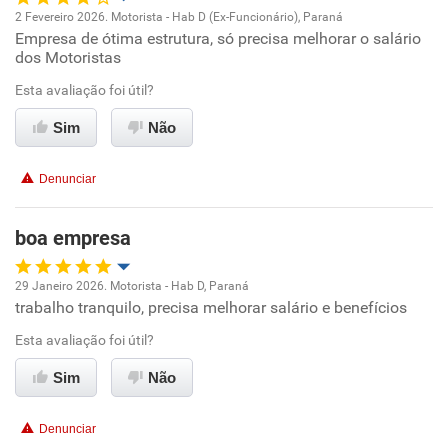
2 Fevereiro 2026. Motorista - Hab D (Ex-Funcionário), Paraná
Empresa de ótima estrutura, só precisa melhorar o salário
Oportunidade de promoção
dos Motoristas
Ambiente de trabalho
Esta avaliação foi útil?
Sim
Não
Conciliação com a vida familiar
Denunciar
Benefícios
boa empresa
Recomenda esta empresa
29 Janeiro 2026. Motorista - Hab D, Paraná
trabalho tranquilo, precisa melhorar salário e benefícios
Oportunidade de promoção
Esta avaliação foi útil?
Ambiente de trabalho
Sim
Não
Conciliação com a vida familiar
Denunciar