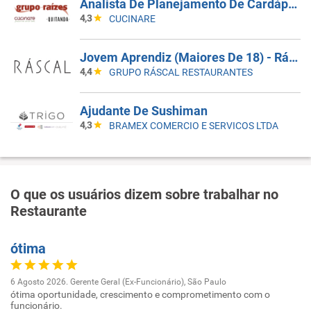
Analista De Planejamento De Cardápios Sr
4,3
CUCINARE
Jovem Aprendiz (Maiores De 18) - Ráscal Shop. Villa Lobos
4,4
GRUPO RÁSCAL RESTAURANTES
Ajudante De Sushiman
4,3
BRAMEX COMERCIO E SERVICOS LTDA
O que os usuários dizem sobre trabalhar no
Restaurante
ótima
6 Agosto 2026. Gerente Geral (Ex-Funcionário), São Paulo
ótima oportunidade, crescimento e comprometimento com o
funcionário.