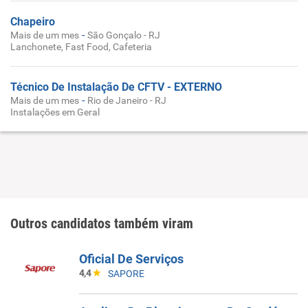
Chapeiro
-
Mais de um mes
São Gonçalo - RJ
Lanchonete, Fast Food, Cafeteria
Técnico De Instalação De CFTV - EXTERNO
-
Mais de um mes
Rio de Janeiro - RJ
Instalações em Geral
Outros candidatos também viram
Oficial De Serviços
4,4
SAPORE