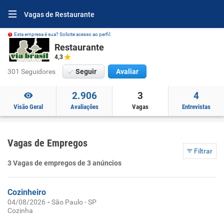
Vagas de Restaurante
Esta empresa é sua? Solicite acesso ao perfil.
Restaurante
4,3
301 Seguidores
Seguir
Avaliar
2.906
3
4
Visão Geral
Avaliações
Vagas
Entrevistas
Vagas de Empregos
Filtrar
3 Vagas de empregos de 3 anúncios
Cozinheiro
-
04/08/2026
São Paulo - SP
Cozinha