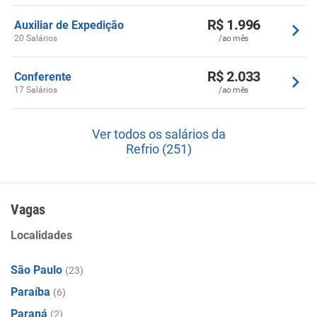
R$ 1.996
Auxiliar de Expedição
20 Salários
/ao mês
R$ 2.033
Conferente
17 Salários
/ao mês
Ver todos os salários da
Refrio (251)
Vagas
Localidades
São Paulo
(23)
Paraíba
(6)
Paraná
(2)