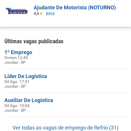
Ajudante De Motorista (NOTURNO)
4,5
BRIX
Últimas vagas publicadas
1º Emprego
Ontem 12:49
Jundiaí - SP
Líder De Logística
04 Ago. 17:51
Jundiaí - SP
Auxiliar De Logística
04 Ago. 10:04
Jundiaí - SP
Ver todas as vagas de emprego de Refrio (31)