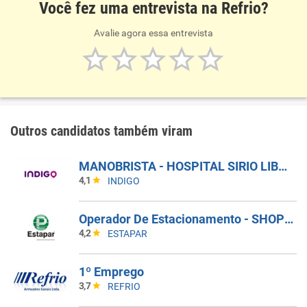
Você fez uma entrevista na Refrio?
Avalie agora essa entrevista
Outros candidatos também viram
MANOBRISTA - HOSPITAL SIRIO LIBANES
4,1
INDIGO
Operador De Estacionamento - SHOP SWISS PARK MALL
4,2
ESTAPAR
1º Emprego
3,7
REFRIO