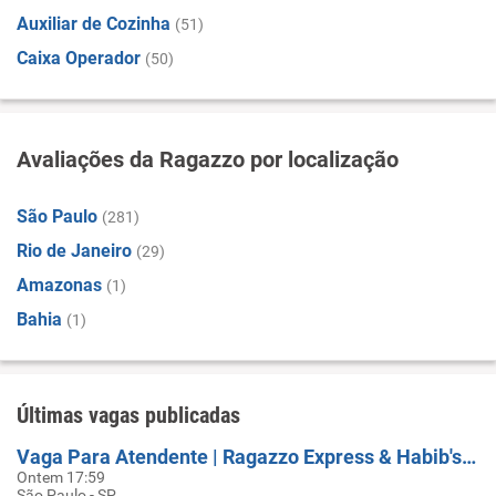
Auxiliar de Cozinha
(51)
Caixa Operador
(50)
Avaliações da Ragazzo por localização
São Paulo
(281)
Rio de Janeiro
(29)
Amazonas
(1)
Bahia
(1)
Últimas vagas publicadas
Vaga Para Atendente | Ragazzo Express & Habib's | Rafael De Barros
Ontem 17:59
São Paulo - SP