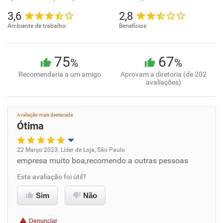
3,6
2,8
Ambiente de trabalho
Benefícios
75
67
%
%
Recomendaria a um amigo
Aprovam a diretoria (de 202
avaliações)
Avaliação mais destacada
Ótima
22 Março 2023. Líder de Loja, São Paulo
empresa muito boa,recomendo a outras pessoas
Oportunidade de promoção
Esta avaliação foi útil?
Ambiente de trabalho
Sim
Não
Conciliação com a vida familiar
Denunciar