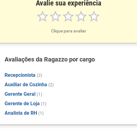
Avalie sua experiência
Recomenda esta empresa
Clique para avaliar
Avaliações da Ragazzo por cargo
Recepcionista
(2)
Auxiliar de Cozinha
(2)
Gerente Geral
(1)
Gerente de Loja
(1)
Analista de RH
(1)