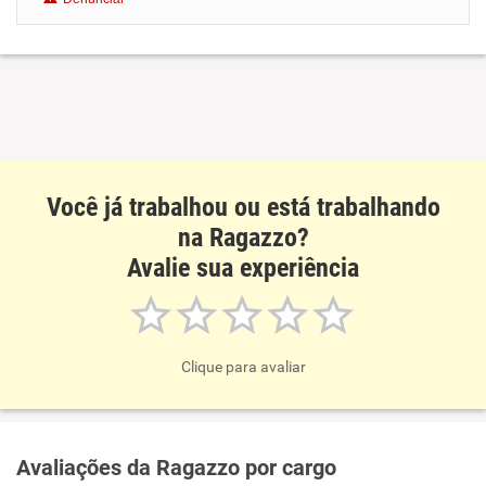
Benefícios
Recomenda esta empresa
Você já trabalhou ou está trabalhando
na Ragazzo?
Avalie sua experiência
Clique para avaliar
Avaliações da Ragazzo por cargo