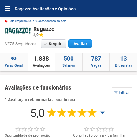
Ragazzo Avaliações e Opiniões
Esta empresa é sua? Solicite acesso ao perfil.
Ragazzo
4,0
3275 Seguidores
Seguir
Avaliar
1.838
500
787
13
Visão Geral
Avaliações
Salários
Vagas
Entrevistas
Avaliações de funcionários
Filtrar
1 Avaliação relacionada a sua busca
5,0
-
-
Oportunidade de promoção
Conciliação com a vida familiar