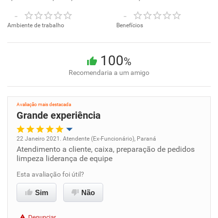
-
-
Ambiente de trabalho
Benefícios
100
%
Recomendaria a um amigo
Avaliação mais destacada
Grande experiência
22 Janeiro 2021. Atendente (Ex-Funcionário), Paraná
Atendimento a cliente, caixa, preparação de pedidos
Oportunidade de promoção
limpeza liderança de equipe
Ambiente de trabalho
Esta avaliação foi útil?
Sim
Não
Conciliação com a vida familiar
Denunciar