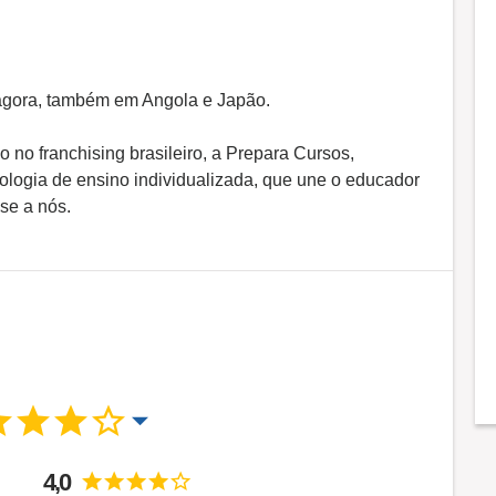
 agora, também em Angola e Japão.
no franchising brasileiro, a Prepara Cursos,
logia de ensino individualizada, que une o educador
se a nós.
4,0