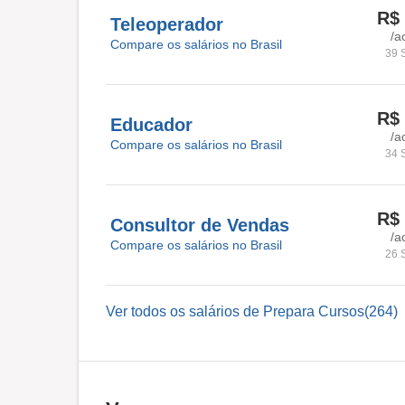
R$ 
Teleoperador
/a
Compare os salários no Brasil
39 
R$ 
Educador
/a
Compare os salários no Brasil
34 
R$ 
Consultor de Vendas
/a
Compare os salários no Brasil
26 
Ver todos os salários de Prepara Cursos(264)