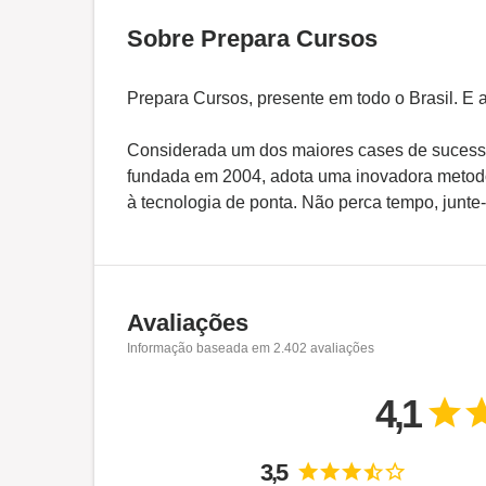
Sobre Prepara Cursos
Prepara Cursos, presente em todo o Brasil. E
Considerada um dos maiores cases de sucesso 
fundada em 2004, adota uma inovadora metodo
à tecnologia de ponta. Não perca tempo, junte-
Avaliações
Informação baseada em
2.402
avaliações
4,1
3,5