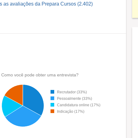
s as avaliações da Prepara Cursos (2.402)
Como você pode obter uma entrevista?
Recrutador (33%)
Pessoalmente (33%)
Candidatura online (17%)
Indicação (17%)