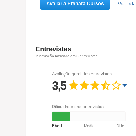
Avaliar a Prepara Cursos
Ver toda
Entrevistas
Informação baseada em
6
entrevistas
Avaliação geral das entrevistas
3,5
Dificuldade das entrevistas
Fácil
Médio
Dificil