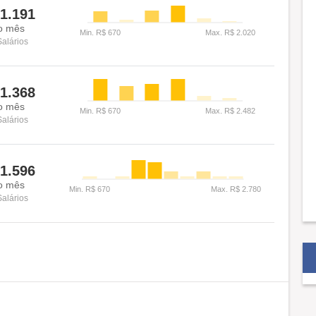
1.191
o mês
Salários
1.368
o mês
Salários
1.596
o mês
Salários