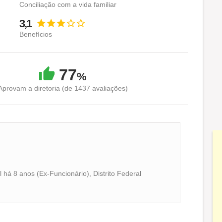
Conciliação com a vida familiar
3,1
Benefícios
77
%
Aprovam a diretoria (de 1437 avaliações)
há 8 anos (Ex-Funcionário), Distrito Federal