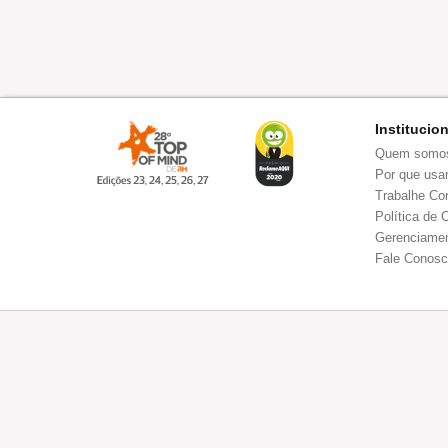
Institucio
Quem somo
Por que usar
Trabalhe Co
Política de 
Gerenciamen
Fale Conos