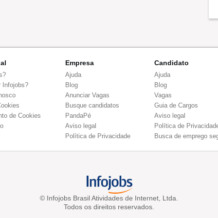
nal
Empresa
Candidato
s?
Ajuda
Ajuda
 Infojobs?
Blog
Blog
nosco
Anunciar Vagas
Vagas
Cookies
Busque candidatos
Guia de Cargos
to de Cookies
PandaPé
Aviso legal
co
Aviso legal
Política de Privacidad
Política de Privacidade
Busca de emprego se
© Infojobs Brasil Atividades de Internet, Ltda.
Todos os direitos reservados.