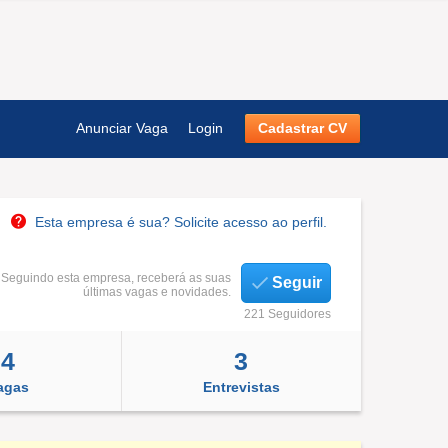
Anunciar Vaga
Login
Cadastrar CV
Esta empresa é sua? Solicite acesso ao perfil.
Seguindo esta empresa, receberá as suas
Seguir
últimas vagas e novidades.
221 Seguidores
4
3
agas
Entrevistas