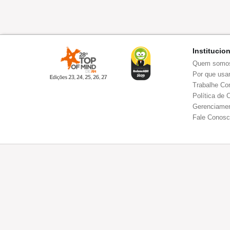
Institucio
Quem somo
Por que usar
Trabalhe Co
Política de 
Gerenciamen
Fale Conos