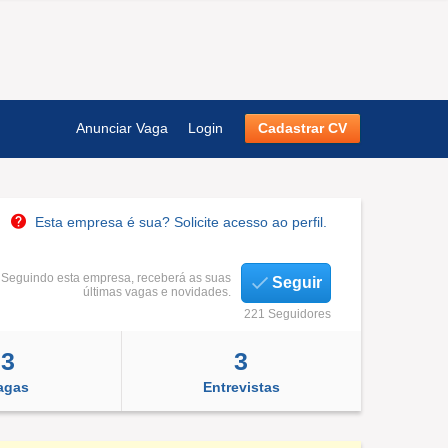
Anunciar Vaga
Login
Cadastrar CV
Esta empresa é sua? Solicite acesso ao perfil.
Seguindo esta empresa, receberá as suas
Seguir
últimas vagas e novidades.
221 Seguidores
3
3
agas
Entrevistas