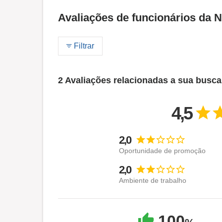
Avaliações de funcionários da N
Filtrar
2 Avaliações relacionadas a sua busca
4,5
2,0
Oportunidade de promoção
2,0
Ambiente de trabalho
100