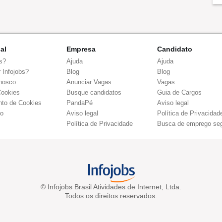
nal
Empresa
Candidato
s?
Ajuda
Ajuda
 Infojobs?
Blog
Blog
nosco
Anunciar Vagas
Vagas
Cookies
Busque candidatos
Guia de Cargos
to de Cookies
PandaPé
Aviso legal
co
Aviso legal
Política de Privacidad
Política de Privacidade
Busca de emprego se
© Infojobs Brasil Atividades de Internet, Ltda.
Todos os direitos reservados.