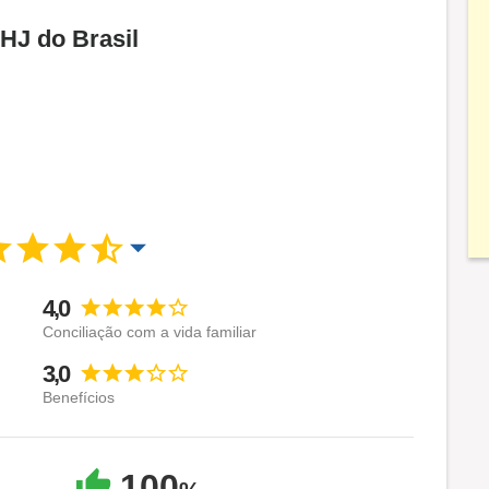
HJ do Brasil
4,0
Conciliação com a vida familiar
3,0
Benefícios
100