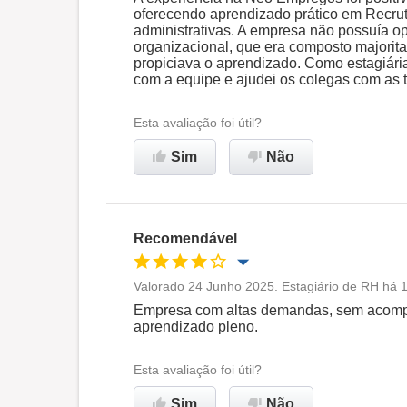
oferecendo aprendizado prático em Recrut
administrativas. A empresa não possuía o
Ambiente de trabalho
organizacional, que era composto majorita
propiciava o aprendizado. Como estagiári
com a equipe e ajudei os colegas com as t
Recomenda esta empresa
Esta avaliação foi útil?
Sim
Não
Recomendável
Valorado 24 Junho 2025. Estagiário de RH há 1
Oportunidade de promoção
Empresa com altas demandas, sem acompa
aprendizado pleno.
Ambiente de trabalho
Esta avaliação foi útil?
Não recomenda esta
Sim
Não