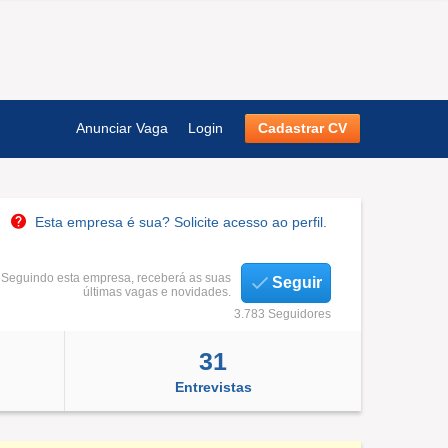
Anunciar Vaga
Login
Cadastrar CV
Esta empresa é sua? Solicite acesso ao perfil.
Seguindo esta empresa, receberá as suas
Seguir
últimas vagas e novidades.
3.783 Seguidores
31
Entrevistas