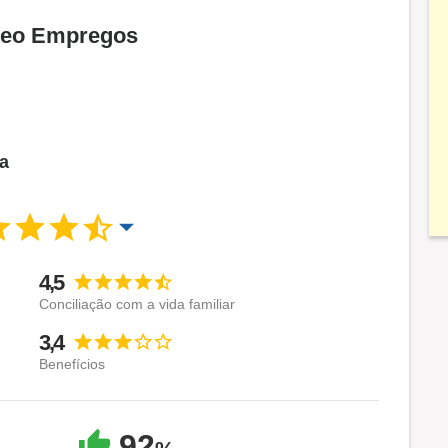
 Neo Empregos
ca
4,5
Conciliação com a vida familiar
3,4
Benefícios
92