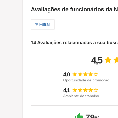
Avaliações de funcionários da
Filtrar
14 Avaliações relacionadas a sua bus
4,5
4,0
Oportunidade de promoção
4,1
Ambiente de trabalho
79