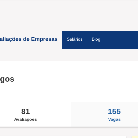
aliações de Empresas
Salários
Blog
egos
81
155
Avaliações
Vagas