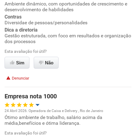
Ambiente dinâmico, com oportunidades de crescimento e
Ambiente de trabalho
desenvolvimento de habilidades
Contras
Conciliação com a vida familiar
Diversidae de pessoas/personalidades
Dica a diretoria
Gestão estruturada, com foco em resultados e organização
Benefícios
dos processos
Esta avaliação foi útil?
Recomenda esta empresa
Recomenda a diretoria
Sim
Não
Denunciar
Empresa nota 1000
24 Abril 2026. Operadora de Caixa e Delivery , Rio de Janeiro
Ótimo ambiente de trabalho, salário acima da
Oportunidade de promoção
média,benefícios e ótima liderança.
Ambiente de trabalho
Esta avaliação foi útil?