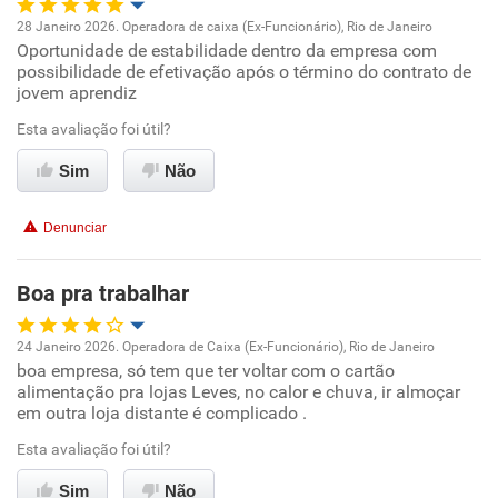
28 Janeiro 2026. Operadora de caixa (Ex-Funcionário), Rio de Janeiro
Oportunidade de estabilidade dentro da empresa com
Oportunidade de promoção
possibilidade de efetivação após o término do contrato de
jovem aprendiz
Ambiente de trabalho
Esta avaliação foi útil?
Conciliação com a vida familiar
Sim
Não
Benefícios
Denunciar
Recomenda esta empresa
Boa pra trabalhar
Recomenda a diretoria
24 Janeiro 2026. Operadora de Caixa (Ex-Funcionário), Rio de Janeiro
boa empresa, só tem que ter voltar com o cartão
Oportunidade de promoção
alimentação pra lojas Leves, no calor e chuva, ir almoçar
em outra loja distante é complicado .
Ambiente de trabalho
Esta avaliação foi útil?
Conciliação com a vida familiar
Sim
Não