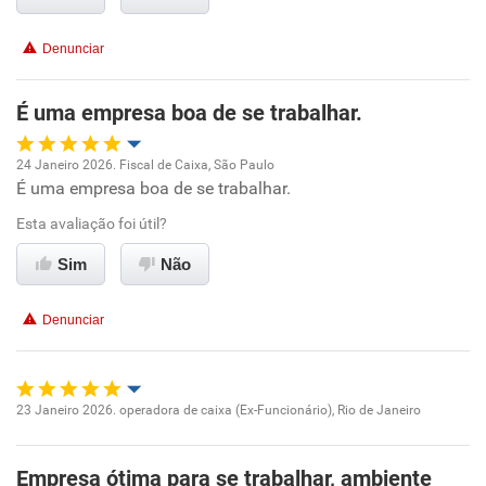
Benefícios
Denunciar
Recomenda esta empresa
É uma empresa boa de se trabalhar.
Recomenda a diretoria
24 Janeiro 2026. Fiscal de Caixa, São Paulo
É uma empresa boa de se trabalhar.
Oportunidade de promoção
Esta avaliação foi útil?
Ambiente de trabalho
Sim
Não
Conciliação com a vida familiar
Denunciar
Benefícios
Recomenda esta empresa
23 Janeiro 2026. operadora de caixa (Ex-Funcionário), Rio de Janeiro
Oportunidade de promoção
Não recomenda a diretoria
Empresa ótima para se trabalhar, ambiente