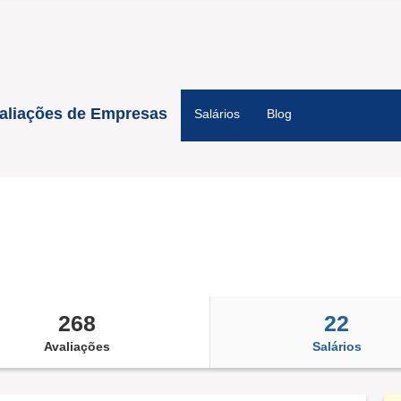
aliações de Empresas
Salários
Blog
268
22
Avaliações
Salários