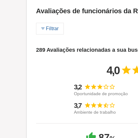
Avaliações de funcionários da 
Filtrar
289 Avaliações relacionadas a sua bu
4,0
3,2
Oportunidade de promoção
3,7
Ambiente de trabalho
87