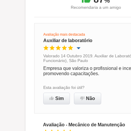
%
Recomendaria a um amigo
Avaliação mais destacada
Auxiliar de laboratório
Valorado 14 Outubro 2019. Auxiliar de Laborat
Funcionário), São Paulo
Oportunidade de promoção
Empresa que valoriza o profissional e ince
promovendo capacitações.
Ambiente de trabalho
Esta avaliação foi útil?
Recomenda esta empresa
Sim
Não
Avaliação - Mecânico de Manutenção