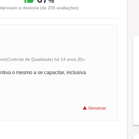
%
Aprovam a diretoria (de 205 avaliações)
ório(Controle de Qualidade) há 14 anos (Ex-
Conciliação com a vida familiar
ntiva o mesmo a se capacitar, inclusiva
Benefícios
Denunciar