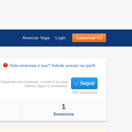
Anunciar Vaga
Login
Cadastrar CV
Esta empresa é sua? Solicite acesso ao perfil.
Seguindo esta empresa, receberá as suas
Seguir
últimas vagas e novidades.
598 Seguidores
1
Entrevista