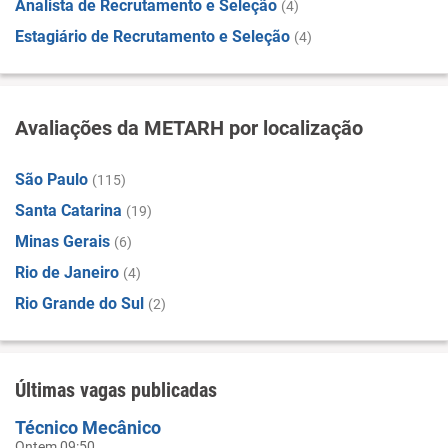
Analista de Recrutamento e Seleção
(4)
Estagiário de Recrutamento e Seleção
(4)
Avaliações da METARH por localização
São Paulo
(115)
Santa Catarina
(19)
Minas Gerais
(6)
Rio de Janeiro
(4)
Rio Grande do Sul
(2)
Últimas vagas publicadas
Técnico Mecânico
Ontem 09:50