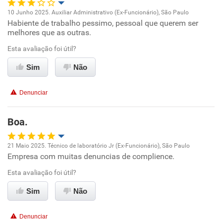
10 Junho 2025. Auxiliar Administrativo (Ex-Funcionário), São Paulo
Habiente de trabalho pessimo, pessoal que querem ser
Oportunidade de promoção
melhores que as outras.
Ambiente de trabalho
Esta avaliação foi útil?
Sim
Não
Conciliação com a vida familiar
Denunciar
Benefícios
Boa.
Não recomenda esta empresa
Recomenda a diretoria
21 Maio 2025. Técnico de laboratório Jr (Ex-Funcionário), São Paulo
Empresa com muitas denuncias de complience.
Oportunidade de promoção
Esta avaliação foi útil?
Ambiente de trabalho
Sim
Não
Conciliação com a vida familiar
Denunciar