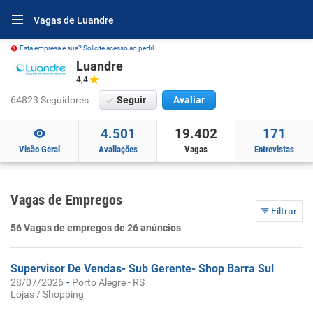
Vagas de Luandre
Esta empresa é sua? Solicite acesso ao perfil.
Luandre
4,4
64823 Seguidores
Seguir
Avaliar
4.501
19.402
171
Visão Geral
Avaliações
Vagas
Entrevistas
Vagas de Empregos
Filtrar
56 Vagas de empregos de 26 anúncios
Supervisor De Vendas- Sub Gerente- Shop Barra Sul
-
28/07/2026
Porto Alegre - RS
Lojas / Shopping