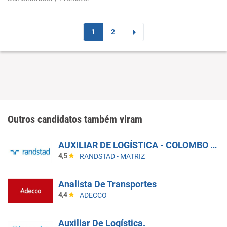
1
2
Outros candidatos também viram
AUXILIAR DE LOGÍSTICA - COLOMBO - PR
4,5
RANDSTAD - MATRIZ
Analista De Transportes
4,4
ADECCO
Auxiliar De Logística.