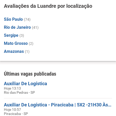
Avaliações da Luandre por localização
São Paulo
(74)
Rio de Janeiro
(41)
Sergipe
(3)
Mato Grosso
(2)
Amazonas
(1)
Últimas vagas publicadas
Auxiliar De Logística
Hoje 13:13
Rio das Pedras - SP
Auxiliar De Logística - Piracicaba | 5X2 -21H30 Às 06H25
Hoje 10:57
Piracicaba - SP