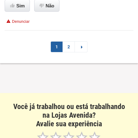
Conciliação com a vida familiar
Sim
Não
Benefícios
Denunciar
Recomenda esta empresa
1
2
Você já trabalhou ou está trabalhando
na Lojas Avenida?
Avalie sua experiência