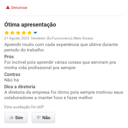
Recomenda a diretoria
Denunciar
Ótima apresentação
21 Agosto 2023. Vendedor (Ex-Funcionário), Mato Grosso
Aprendir muito com cada experiência que obtive durante
Oportunidade de promoção
período do trabalho
Prós
Ambiente de trabalho
Foi incrível pois aprendir várias coisas que serviram pra
minha vida profissional pra sempre
Conciliação com a vida familiar
Contras
Não há
Dica a diretoria
Benefícios
A diretoria da empresa foi ótimo pois sempre motivou seus
colaboradores a manter foco e fazer melhor
Não recomenda esta empresa
Esta avaliação foi útil?
Recomenda a diretoria
Sim
Não