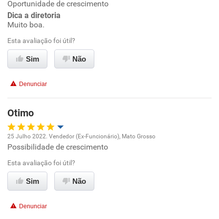
Oportunidade de crescimento
Dica a diretoria
Conciliação com a vida familiar
Muito boa.
Esta avaliação foi útil?
Benefícios
Sim
Não
Recomenda esta empresa
Denunciar
Recomenda a diretoria
Otimo
25 Julho 2022. Vendedor (Ex-Funcionário), Mato Grosso
Possibilidade de crescimento
Oportunidade de promoção
Esta avaliação foi útil?
Ambiente de trabalho
Sim
Não
Conciliação com a vida familiar
Denunciar