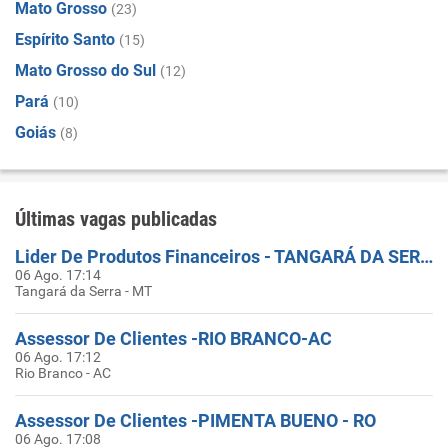
Mato Grosso
(23)
Espírito Santo
(15)
Mato Grosso do Sul
(12)
Pará
(10)
Goiás
(8)
Últimas vagas publicadas
Lider De Produtos Financeiros - TANGARÁ DA SERRA-MT
06 Ago. 17:14
Tangará da Serra - MT
Assessor De Clientes -RIO BRANCO-AC
06 Ago. 17:12
Rio Branco - AC
Assessor De Clientes -PIMENTA BUENO - RO
06 Ago. 17:08