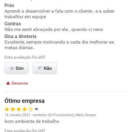
Prós
Ambiente de trabalho
Aprendi a desenvolver a fala com o cliente , e a saber
trabalhar em equipe
Conciliação com a vida familiar
Contras
Não me senti abraçada por ela , quando vi nece
Dica a diretoria
Benefícios
Excelente, sempre motivando a cada dia melhorar as
metas diárias..
Recomenda esta empresa
Esta avaliação foi útil?
Recomenda a diretoria
Sim
Não
Denunciar
Ótimo empresa
18 Janeiro 2021. vendedor (Ex-Funcionário), Mato Grosso
bom ambiente de trabalho
Oportunidade de promoção
Esta avaliação foi útil?