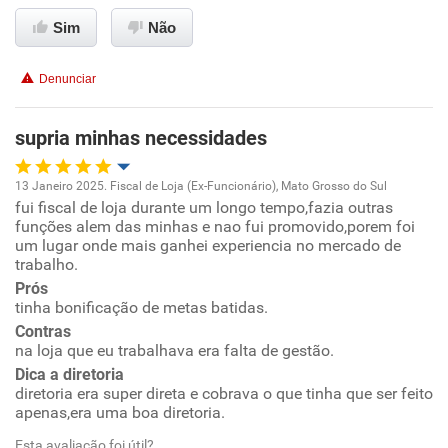
Não recomenda esta empresa
Sim
Não
Não recomenda a diretoria
Denunciar
supria minhas necessidades
13 Janeiro 2025. Fiscal de Loja (Ex-Funcionário), Mato Grosso do Sul
fui fiscal de loja durante um longo tempo,fazia outras
Oportunidade de promoção
funções alem das minhas e nao fui promovido,porem foi
um lugar onde mais ganhei experiencia no mercado de
Ambiente de trabalho
trabalho.
Prós
tinha bonificação de metas batidas.
Conciliação com a vida familiar
Contras
na loja que eu trabalhava era falta de gestão.
Benefícios
Dica a diretoria
diretoria era super direta e cobrava o que tinha que ser feito
Recomenda esta empresa
apenas,era uma boa diretoria.
Recomenda a diretoria
Esta avaliação foi útil?