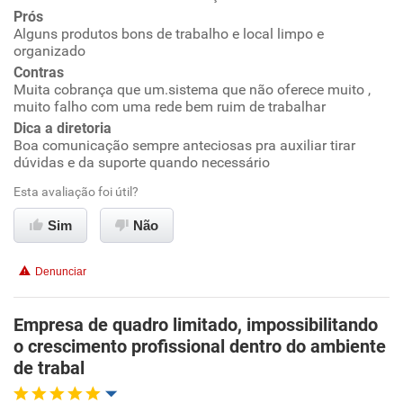
Prós
Alguns produtos bons de trabalho e local limpo e
Conciliação com a vida familiar
organizado
Contras
Benefícios
Muita cobrança que um.sistema que não oferece muito ,
muito falho com uma rede bem ruim de trabalhar
Não recomenda esta empresa
Dica a diretoria
Boa comunicação sempre anteciosas pra auxiliar tirar
Recomenda a diretoria
dúvidas e da suporte quando necessário
Esta avaliação foi útil?
Sim
Não
Denunciar
Empresa de quadro limitado, impossibilitando
o crescimento profissional dentro do ambiente
de trabal