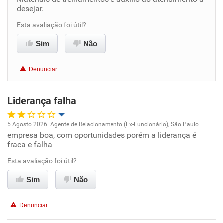
desejar.
Benefícios
Esta avaliação foi útil?
Recomenda esta empresa
Sim
Não
Recomenda a diretoria
Denunciar
Liderança falha
5 Agosto 2026. Agente de Relacionamento (Ex-Funcionário), São Paulo
empresa boa, com oportunidades porém a liderança é
Oportunidade de promoção
fraca e falha
Ambiente de trabalho
Esta avaliação foi útil?
Sim
Não
Conciliação com a vida familiar
Denunciar
Benefícios