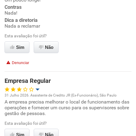
Contras
Conciliação com a vida familiar
Nada!
Dica a diretoria
Nada a reclamar
Benefícios
Esta avaliação foi útil?
Recomenda esta empresa
Sim
Não
Recomenda a diretoria
Denunciar
Empresa Regular
31 Julho 2026. Assistente de Credito JR (Ex-Funcionário), São Paulo
A empresa precisa melhorar o local de funcionamento das
Oportunidade de promoção
operações e fornecer um curso para os supervisores sobre
gestão de pessoas.
Ambiente de trabalho
Esta avaliação foi útil?
Conciliação com a vida familiar
Sim
Não