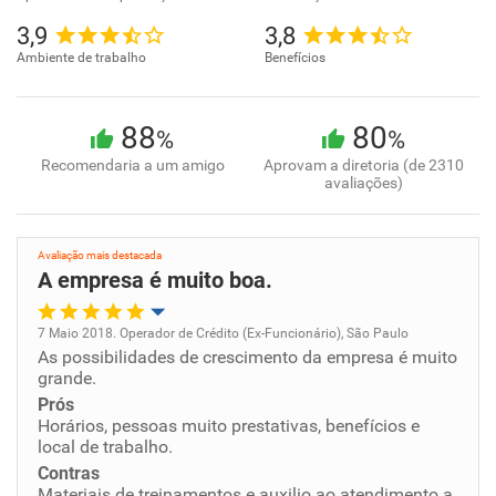
3,9
3,8
Ambiente de trabalho
Benefícios
88
80
%
%
Recomendaria a um amigo
Aprovam a diretoria (de 2310
avaliações)
Avaliação mais destacada
A empresa é muito boa.
7 Maio 2018. Operador de Crédito (Ex-Funcionário), São Paulo
As possibilidades de crescimento da empresa é muito
Oportunidade de promoção
grande.
Prós
Ambiente de trabalho
Horários, pessoas muito prestativas, benefícios e
local de trabalho.
Conciliação com a vida familiar
Contras
Materiais de treinamentos e auxilio ao atendimento a