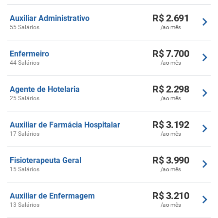
R$ 2.691
Auxiliar Administrativo
55 Salários
/ao mês
R$ 7.700
Enfermeiro
44 Salários
/ao mês
R$ 2.298
Agente de Hotelaria
25 Salários
/ao mês
R$ 3.192
Auxiliar de Farmácia Hospitalar
17 Salários
/ao mês
R$ 3.990
Fisioterapeuta Geral
15 Salários
/ao mês
R$ 3.210
Auxiliar de Enfermagem
13 Salários
/ao mês