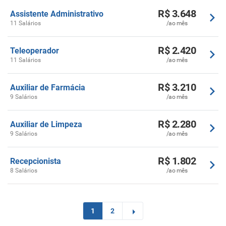
R$ 3.648
Assistente Administrativo
11 Salários
/ao mês
R$ 2.420
Teleoperador
11 Salários
/ao mês
R$ 3.210
Auxiliar de Farmácia
9 Salários
/ao mês
R$ 2.280
Auxiliar de Limpeza
9 Salários
/ao mês
R$ 1.802
Recepcionista
8 Salários
/ao mês
1
2