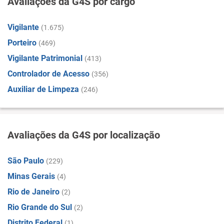
Avaliações da G4S por cargo
Vigilante
(1.675)
Porteiro
(469)
Vigilante Patrimonial
(413)
Controlador de Acesso
(356)
Auxiliar de Limpeza
(246)
Avaliações da G4S por localização
São Paulo
(229)
Minas Gerais
(4)
Rio de Janeiro
(2)
Rio Grande do Sul
(2)
Distrito Federal
(1)