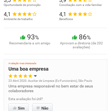
3,5
3,9
Oportunidade de promoção
Conciliação com a vida familiar
4,1
4,1
Ambiente de trabalho
Benefícios
93
86
%
%
Recomendaria a um amigo
Aprovam a diretoria (de 202
avaliações)
Avaliação mais destacada
Uma boa empresa
23 Abril 2020. Auxiliar de Limpeza (Ex-Funcionário), São Paulo
Uma empresa responsável no bem estar de seus
Oportunidade de promoção
colaboradores
Ambiente de trabalho
Esta avaliação foi útil?
Sim
Não