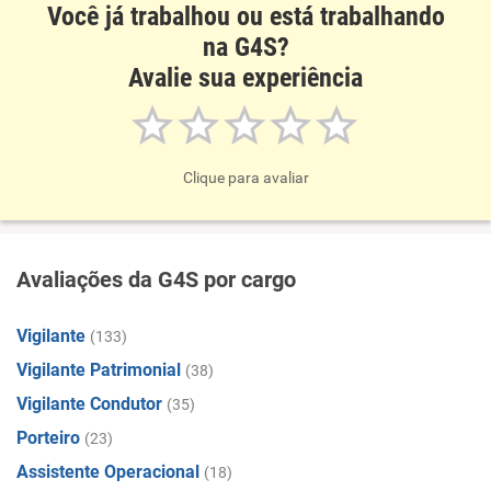
Você já trabalhou ou está trabalhando
na G4S?
Avalie sua experiência
Clique para avaliar
Avaliações da G4S por cargo
Vigilante
(133)
Vigilante Patrimonial
(38)
Vigilante Condutor
(35)
Porteiro
(23)
Assistente Operacional
(18)