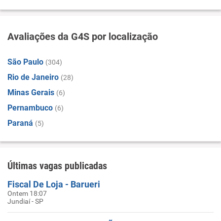
Avaliações da G4S por localização
São Paulo
(304)
Rio de Janeiro
(28)
Minas Gerais
(6)
Pernambuco
(6)
Paraná
(5)
Últimas vagas publicadas
Fiscal De Loja - Barueri
Ontem 18:07
Jundiaí - SP