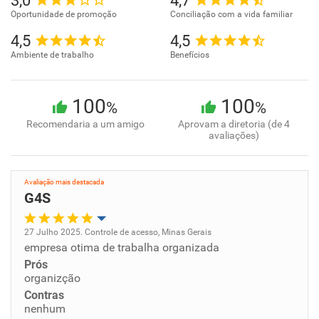
3,0
4,7
Oportunidade de promoção
Conciliação com a vida familiar
4,5
4,5
Ambiente de trabalho
Benefícios
100
100
%
%
Recomendaria a um amigo
Aprovam a diretoria (de 4
avaliações)
Avaliação mais destacada
G4S
27 Julho 2025. Controle de acesso, Minas Gerais
empresa otima de trabalha organizada
Oportunidade de promoção
Prós
organizção
Ambiente de trabalho
Contras
nenhum