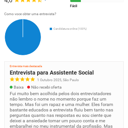
4,6
Fácil
Como voce obter uma entrevista?
Candidatura online (100%)
Entrevista mais destacada
Entrevista para Assistente Social
1 Outubro 2025, São Paulo
Baixa
Não recebi oferta
Fui muito bem acolhida pelos dois entrevistadores
não lembro o nome no momento porque faz um
tempo. Mas foi um rapaz e uma mulher. Eles foram
bastante educados a entrevista fluiu bem tanto nas
perguntas quanto nas respostas eu sou ciente que
deixei a ansiedade tomar um pouco conta e me
embaralhei no meu instrumental da profissão. Mas