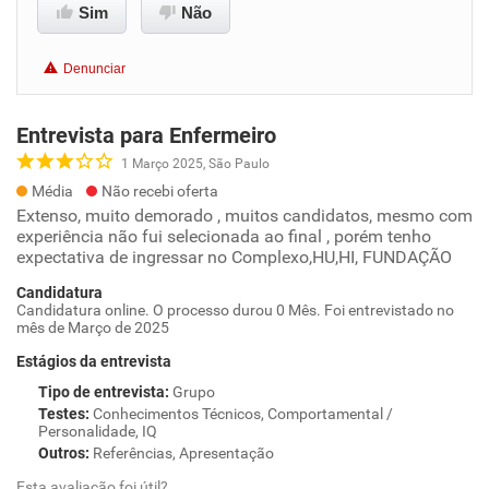
Sim
Não
Denunciar
Entrevista para Enfermeiro
1 Março 2025, São Paulo
Média
Não recebi oferta
Extenso, muito demorado , muitos candidatos, mesmo com
experiência não fui selecionada ao final , porém tenho
expectativa de ingressar no Complexo,HU,HI, FUNDAÇÃO
Candidatura
Candidatura online. O processo durou 0 Mês. Foi entrevistado no
mês de Março de 2025
Estágios da entrevista
Tipo de entrevista
:
Grupo
Testes
:
Conhecimentos Técnicos, Comportamental /
Personalidade, IQ
Outros
:
Referências, Apresentação
Esta avaliação foi útil?