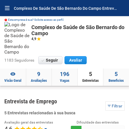
Complexo De Saúde De São Bernardo Do Campo Entrevistas
Esta empresa é sua? Solicite acesso ao perfil.
Complexo de Saúde de São Bernardo do
Campo
4,9
1183 Seguidores
Seguir
Avaliar
9
196
5
5
Visão Geral
Avaliações
Vagas
Entrevistas
Beneficios
Entrevista de Emprego
Filtrar
5 Entrevistas relacionadas à sua busca
Avaliação geral das entrevistas
Dificuldade das entrevistas