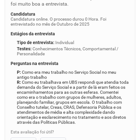
foi muito boa a entrevista.
Candidatura
Candidatura online. O processo durou 0 Hora. Foi
entrevistado no mês de Outubro de 2025
Estágios da entrevista
Tipo de entrevista
:
Individual
Testes
:
Conhecimentos Técnicos, Comportamental /
Personalidade
Perguntas na entrevista
Como era meu trabalho no Serviço Social no meu
antigo trabalho
Como eu trabalhava em UBS respondi que atendia toda
demanda do Serviço Social e a partir de lá eram feitos os
encaminhamentos para as outras esferas. Comentei
como era o trabalho com grupos de mulheres, adultos,
planejando familiar, grupos em escola. O trabalho com
Conselho tutelar, Creas, CRAS, Defensoria Pública e os
atendimentos de média e alta complexidade dando
orientação e esclarecimento no tratamento e aos diretos
através das Políticas Públicas.
Esta avaliação foi útil?