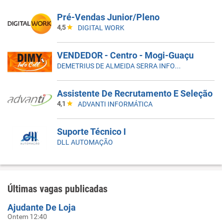
Pré-Vendas Junior/Pleno
4,5
DIGITAL WORK
VENDEDOR - Centro - Mogi-Guaçu
DEMETRIUS DE ALMEIDA SERRA INFORMÁTICA ME
Assistente De Recrutamento E Seleção
4,1
ADVANTI INFORMÁTICA
Suporte Técnico I
DLL AUTOMAÇÃO
Últimas vagas publicadas
Ajudante De Loja
Ontem 12:40