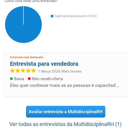
Como voce obter uma entrevista?
Agência de recrutamento (100%)
Entrevista mais destacada
Entrevista para vendedora
1 Março 2024, Mato Grosso
Baixa
Não recebi oferta
Eles quer conhecer mais se as pessoas é capacitada para aquele trabalho e que não vai usar como mal fé e vai fazer desfeita de outros trabal...
Avaliar entrevista a MultidisciplinaRH
Ver todas as entrevistas da MultidisciplinaRH (1)