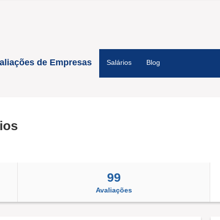
aliações de Empresas
Salários
Blog
ios
99
Avaliações