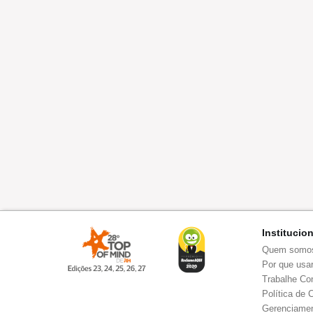
Institucio
Quem somo
Por que usar
Trabalhe Co
Política de 
Gerenciamen