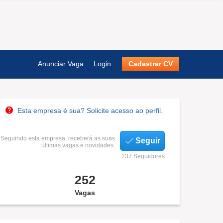
Anunciar Vaga
Login
Cadastrar CV
Esta empresa é sua? Solicite acesso ao perfil.
Seguindo esta empresa, receberá as suas
Seguir
últimas vagas e novidades.
237 Seguidores
252
Vagas