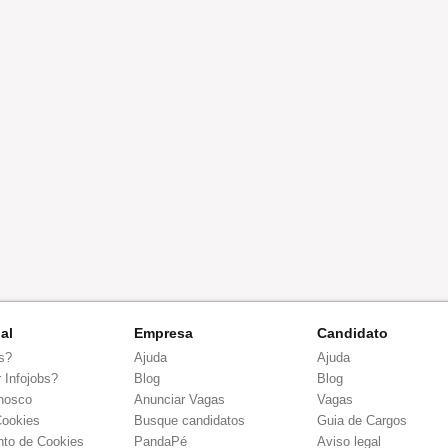
nal
Empresa
Candidato
s?
Ajuda
Ajuda
 Infojobs?
Blog
Blog
nosco
Anunciar Vagas
Vagas
Cookies
Busque candidatos
Guia de Cargos
to de Cookies
PandaPé
Aviso legal