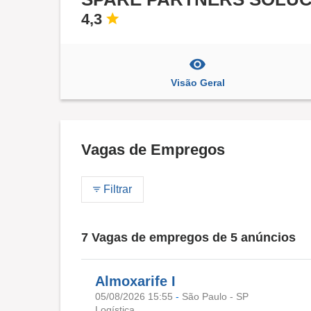
4,3
Visão Geral
Vagas de Empregos
Filtrar
7 Vagas de empregos de 5 anúncios
Almoxarife I
05/08/2026 15:55
-
São Paulo - SP
Logística