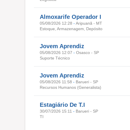
Almoxarife Operador I
05/08/2026 12:28
-
Aripuanã - MT
Estoque, Armazenagem, Depósito
Jovem Aprendiz
05/08/2026 12:07
-
Osasco - SP
Suporte Técnico
Jovem Aprendiz
05/08/2026 11:58
-
Barueri - SP
Recursos Humanos (Generalista)
Estagiário De T.I
30/07/2026 15:11
-
Barueri - SP
TI