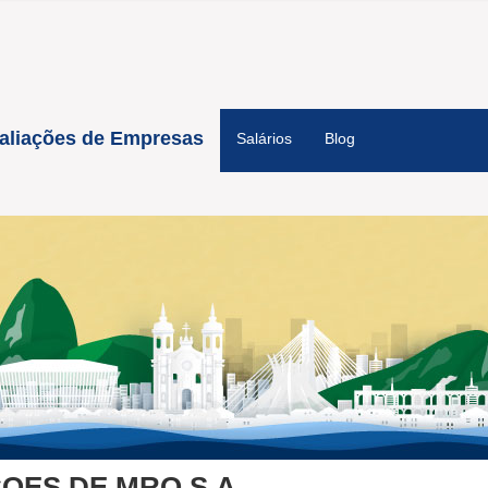
aliações de Empresas
Salários
Blog
OES DE MRO S.A.