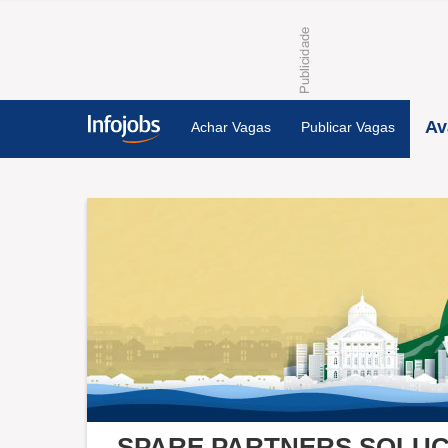
Av
Achar Vagas
Publicar Vagas
SPARE PARTNERS SOLUC