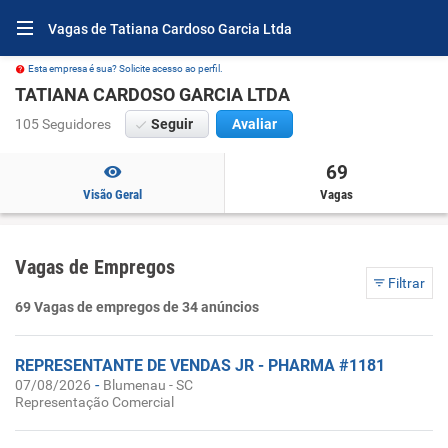
Vagas de Tatiana Cardoso Garcia Ltda
Esta empresa é sua? Solicite acesso ao perfil.
TATIANA CARDOSO GARCIA LTDA
105 Seguidores
Seguir
Avaliar
69
Visão Geral
Vagas
Vagas de Empregos
Filtrar
69 Vagas de empregos de 34 anúncios
REPRESENTANTE DE VENDAS JR - PHARMA #1181
-
07/08/2026
Blumenau - SC
Representação Comercial