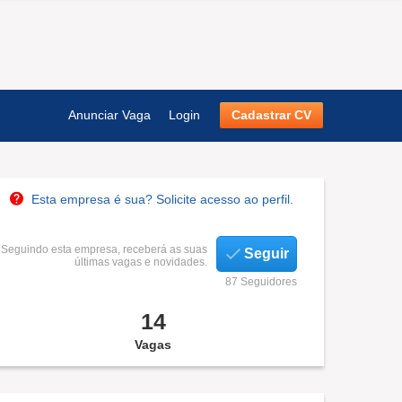
Anunciar Vaga
Login
Cadastrar CV
Esta empresa é sua? Solicite acesso ao perfil.
Seguindo esta empresa, receberá as suas
Seguir
últimas vagas e novidades.
87 Seguidores
14
Vagas