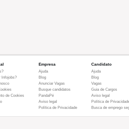
nal
Empresa
Candidato
s?
Ajuda
Ajuda
 Infojobs?
Blog
Blog
nosco
Anunciar Vagas
Vagas
Cookies
Busque candidatos
Guia de Cargos
to de Cookies
PandaPé
Aviso legal
co
Aviso legal
Política de Privacidad
Política de Privacidade
Busca de emprego se