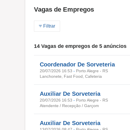
Vagas de Empregos
Filtrar
14 Vagas de empregos de 5 anúncios
Coordenador De Sorveteria
20/07/2026 16:53
-
Porto Alegre - RS
Lanchonete, Fast Food, Cafeteria
Auxiliar De Sorveteria
20/07/2026 16:53
-
Porto Alegre - RS
Atendente / Recepção / Garçom
Auxiliar De Sorveteria
13/07/2026 08:47
-
Porto Alegre - RS