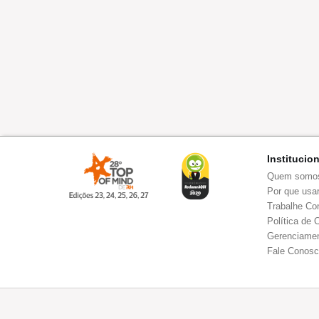
Institucio
Quem somo
Por que usar
Trabalhe Co
Política de 
Gerenciamen
Fale Conos