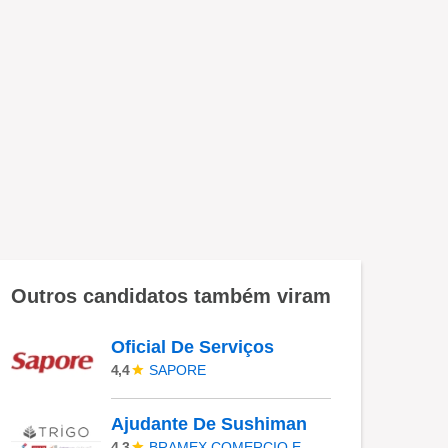
Outros candidatos também viram
Oficial De Serviços
SAPORE
4,4
Ajudante De Sushiman
BRAMEX COMERCIO E SERVICOS LTDA
4,3