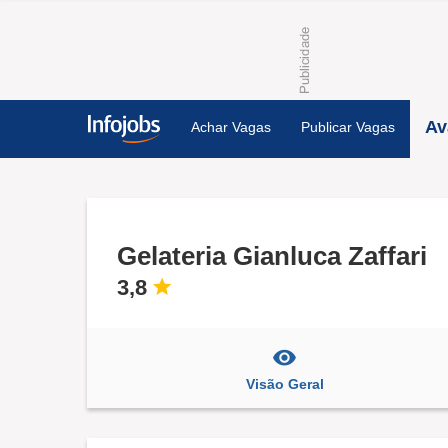
Av
Achar Vagas
Publicar Vagas
Gelateria Gianluca Zaffari
3,8
Visão Geral