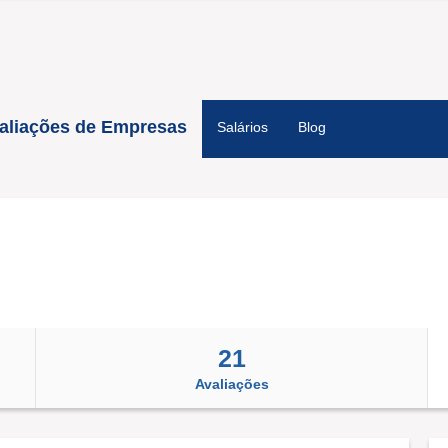
aliações de Empresas
Salários
Blog
21
Avaliações