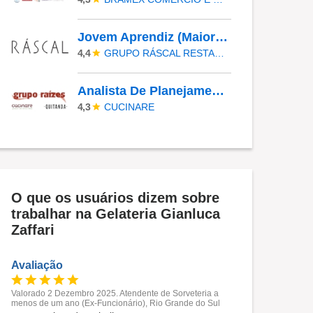
Jovem Aprendiz (Maiores De 18) - Ráscal Shop. Villa Lobos
GRUPO RÁSCAL RESTAURANTES
4,4
Analista De Planejamento De Cardápios Sr
CUCINARE
4,3
O que os usuários dizem sobre
trabalhar na Gelateria Gianluca
Zaffari
Avaliação
Valorado 2 Dezembro 2025. Atendente de Sorveteria a
menos de um ano (Ex-Funcionário), Rio Grande do Sul