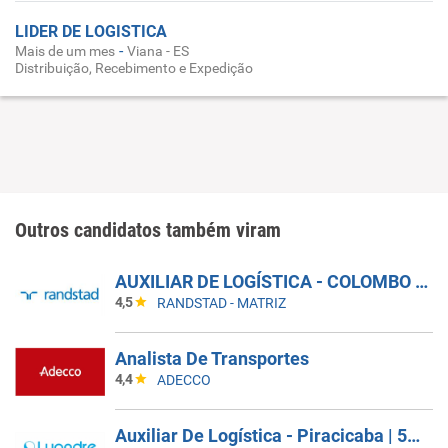
LIDER DE LOGISTICA
-
Mais de um mes
Viana - ES
Distribuição, Recebimento e Expedição
Outros candidatos também viram
AUXILIAR DE LOGÍSTICA - COLOMBO - PR
4,5
RANDSTAD - MATRIZ
Analista De Transportes
4,4
ADECCO
Auxiliar De Logística - Piracicaba | 5X2 -21H30 Às 06H25