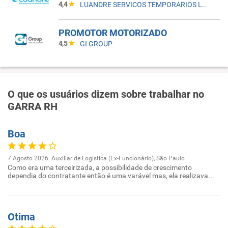
4,4
LUANDRE SERVICOS TEMPORARIOS LTDA. (C-I)
PROMOTOR MOTORIZADO
4,5
GI GROUP
O que os usuários dizem sobre trabalhar no
GARRA RH
Boa
7 Agosto 2026. Auxiliar de Logística (Ex-Funcionário), São Paulo
Como era uma terceirizada, a possibilidade de crescimento
dependia do contratante então é uma varável mas, ela realizava...
Otima