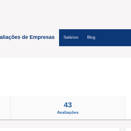
aliações de Empresas
Salários
Blog
43
Avaliações