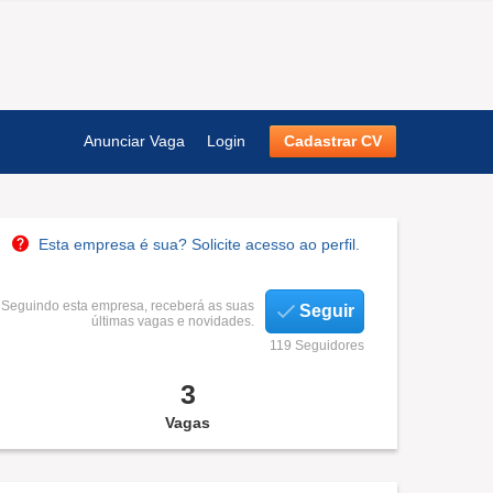
Anunciar Vaga
Login
Cadastrar CV
Esta empresa é sua? Solicite acesso ao perfil.
Seguindo esta empresa, receberá as suas
Seguir
últimas vagas e novidades.
119 Seguidores
3
Vagas