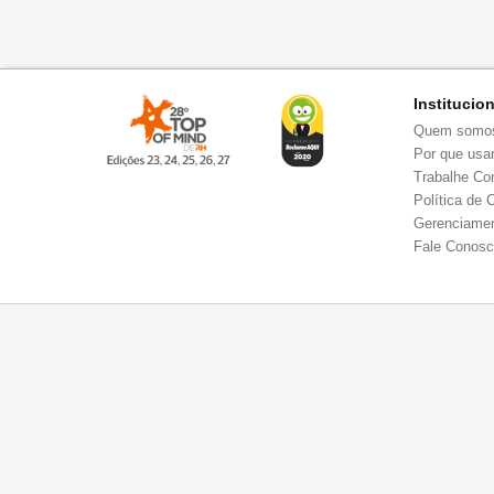
Institucio
Quem somo
Por que usar
Trabalhe Co
Política de 
Gerenciamen
Fale Conos