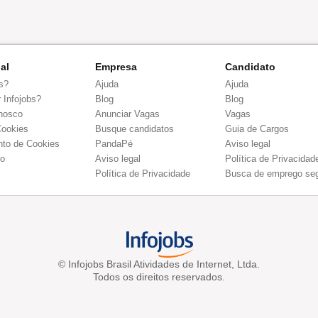
nal
Empresa
Candidato
s?
Ajuda
Ajuda
 Infojobs?
Blog
Blog
nosco
Anunciar Vagas
Vagas
Cookies
Busque candidatos
Guia de Cargos
to de Cookies
PandaPé
Aviso legal
co
Aviso legal
Política de Privacidad
Política de Privacidade
Busca de emprego se
© Infojobs Brasil Atividades de Internet, Ltda.
Todos os direitos reservados.