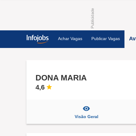
Av
Achar Vagas
Publicar Vagas
DONA MARIA
4,6
Visão Geral