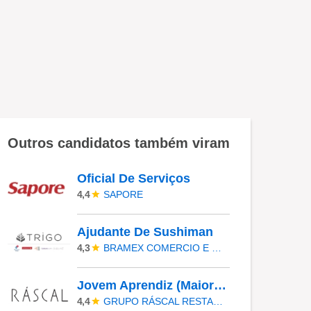
Outros candidatos também viram
Oficial De Serviços
SAPORE
4,4
Ajudante De Sushiman
BRAMEX COMERCIO E SERVICOS LTDA
4,3
Jovem Aprendiz (Maiores De 18) - Ráscal Shop. Villa Lobos
GRUPO RÁSCAL RESTAURANTES
4,4