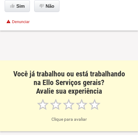
Sim
Não
Conciliação com a vida familiar
Denunciar
Benefícios
Não recomenda esta empresa
Você já trabalhou ou está trabalhando
na Ello Serviços gerais?
Avalie sua experiência
Clique para avaliar