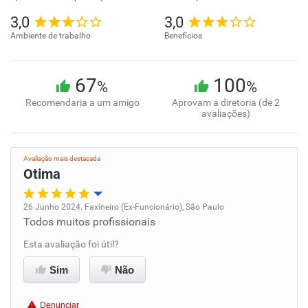
3,0
3,0
Ambiente de trabalho
Benefícios
67
100
%
%
Recomendaria a um amigo
Aprovam a diretoria (de 2
avaliações)
Avaliação mais destacada
Otima
26 Junho 2024. Faxineiro (Ex-Funcionário), São Paulo
Todos muitos profissionais
Oportunidade de promoção
Esta avaliação foi útil?
Ambiente de trabalho
Sim
Não
Conciliação com a vida familiar
Denunciar