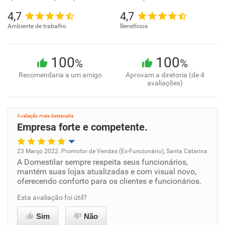
4,7
4,7
Ambiente de trabalho
Benefícios
100
100
%
%
Recomendaria a um amigo
Aprovam a diretoria (de 4
avaliações)
Avaliação mais destacada
Empresa forte e competente.
23 Março 2022. Promotor de Vendas (Ex-Funcionário), Santa Catarina
A Domestilar sempre respeita seus funcionários,
Oportunidade de promoção
mantém suas lojas atualizadas e com visual novo,
oferecendo conforto para os clientes e funcionários.
Ambiente de trabalho
Esta avaliação foi útil?
Conciliação com a vida familiar
Sim
Não