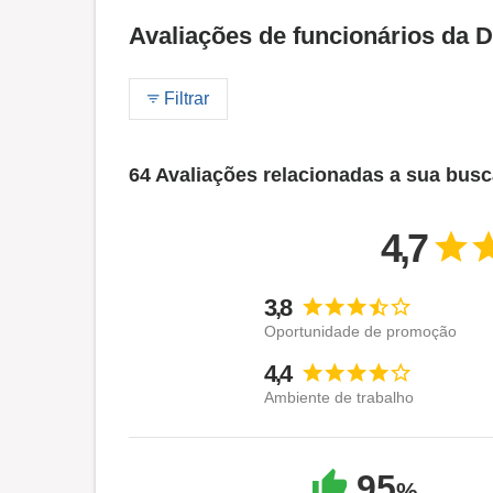
Avaliações de funcionários d
Filtrar
64 Avaliações relacionadas a sua bus
4,7
3,8
Oportunidade de promoção
4,4
Ambiente de trabalho
95
%