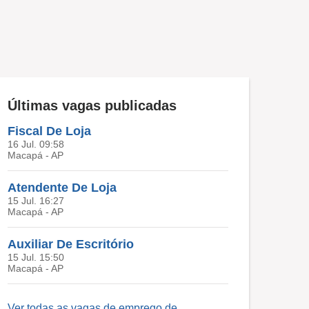
Últimas vagas publicadas
Fiscal De Loja
16 Jul. 09:58
Macapá - AP
Atendente De Loja
15 Jul. 16:27
Macapá - AP
Auxiliar De Escritório
15 Jul. 15:50
Macapá - AP
Ver todas as vagas de emprego de