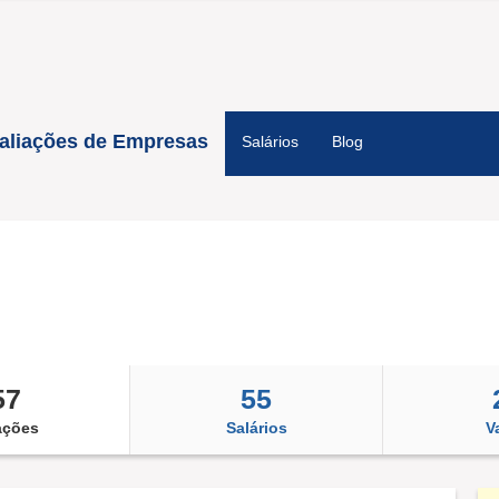
aliações de Empresas
Salários
Blog
57
55
ações
Salários
V